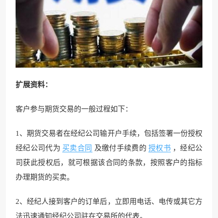
扩展资料：
客户参与期货交易的一般过程如下：
1、期货交易者在经纪公司输开户手续，包括签署一份授权
经纪公司代为
买卖合同
及缴付手续费的
授权书
，经纪公
司获此授权后，就可根据该合同的条款，按照客户的指标
办理期货的买卖。
2、经纪人接到客户的订单后，立即用电话、电传或其它方
法迅速通知经纪公司驻在交易所的代表。