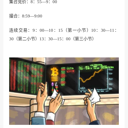
集合竞价：8：55—9：00
撮合：8:59—9:00
连续交易：9：00—10：15（第一小节）10：30—11：
30（第二小节）13：30—15：00（第三小节）