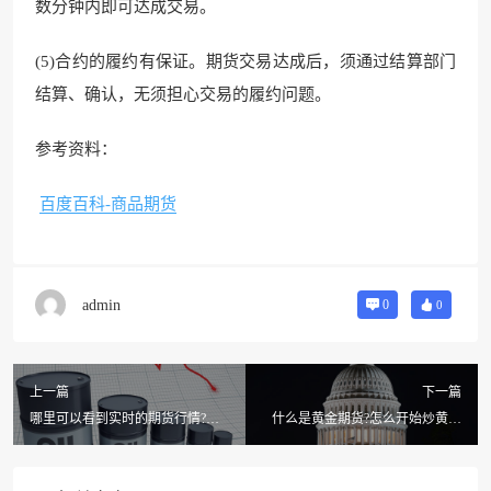
数分钟内即可达成交易。
(5)合约的履约有保证。期货交易达成后，须通过结算部门
结算、确认，无须担心交易的履约问题。
参考资料：
百度百科-商品期货
admin
0
0
上一篇
下一篇
哪里可以看到实时的期货行情?国
什么是黄金期货?怎么开始炒黄金
外期货行情在哪里看?
期货?