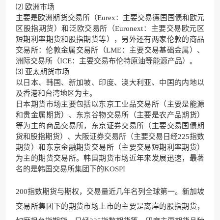
⑵ 欧洲市场
主要是欧洲期货交易所（Eurex：主要交易德国国债和欧元
区股指期货）和泛欧交易所（Euronext：主要交易欧元区
短期利率期货和股指期货等），另外还有两家伦敦的商品
交易所：伦敦金属交易所（LME：主要交易基础金属）、
洲际交易所（ICE：主要交易布伦特原油等能源产品）。
⑶ 亚太期货市场
以日本、韩国、新加坡、印度、澳大利亚、中国的内地以
及香港和台湾地区为主。
日本期货市场主要包括以东京工业品交易所（主要是能源
和贵金属期货）、东京谷物交易所（主要是农产品期货）
等为主的商品交易所，东京证券交易所（主要交易国债期
货和股指期货）、大阪证券交易所（主要交易日经225指数
期货）和东京金融期货交易所（主要交易短期利率期货）
为主的期货交易所。韩国期货市场近年来发展迅速，最著
名的是韩国交易所集团下的KOSPI
200指数期货与期权，交易量近几年名列全球第一。新加坡
交易所集团下的期货市场上市的主要是离岸的股指期货，