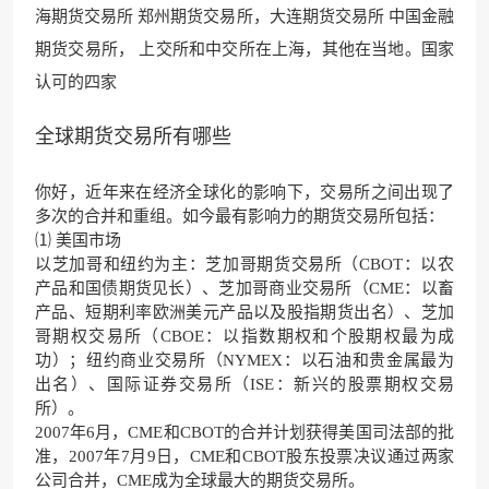
海期货交易所 郑州期货交易所，大连期货交易所 中国金
融
期货交易所， 上交所
和中交所在上海，其他在当地。国家
认可的四家
全球期货交易所有哪些
你好，近年来在经济全球化的影响下，交易所之间出现了
多次的合并和重组。如今最有影响力的期货交易所包括：
⑴ 美国市场
以芝加哥和纽约为主：芝加哥期货交易所（CBOT：以农
产品和国债期货见长）、芝加哥商业交易所（CME：以畜
产品、短期利率欧洲美元产品以及股指期货出名）、芝加
哥期权交易所（CBOE：以指数期权和个股期权最为成
功）；纽约商业交易所（NYMEX：以石油和贵金属最为
出名）、国际证券交易所（ISE：新兴的股票期权交易
所）。
2007年6月，CME和CBOT的合并计划获得美国司法部的批
准，2007年7月9日，CME和CBOT股东投票决议通过两家
公司合并，CME成为全球最大的期货交易所。