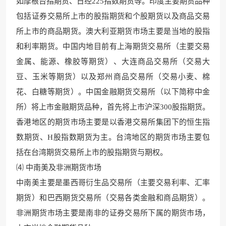
如摩根台指期货、日经225指数期货等。印度主要期货品种
包括证券交易所上市的股指期货和个股期货以及商品交易
所上市的商品期货。澳大利亚期货市场主要是当地的股指
和利率期货。中国内地目前有上海期货交易所（主要交易
金属、能源、橡胶等期货）、大连商品交易所（交易大
豆、玉米等期货）以及郑州商品交易所（交易小麦、棉
花、白糖等期货）。中国金融期货交易所（以下简称中金
所）将上市金融期货品种，首先将上市沪深300股指期货。
香港地区的期货市场主要是以香港交易所集团下的恒生指
数期货、H股指数期货为主。台湾地区的期货市场主要包
括在台湾期货交易所上市的股指期货与期权。
⑷ 中南美及非洲期货市场
中南美主要是墨西哥衍生品交易所（主要交易利率、汇率
期货）和巴西期货交易所（交易各类金融和商品期货）。
非洲期货市场主要是南非的证券交易所下属的期货市场，