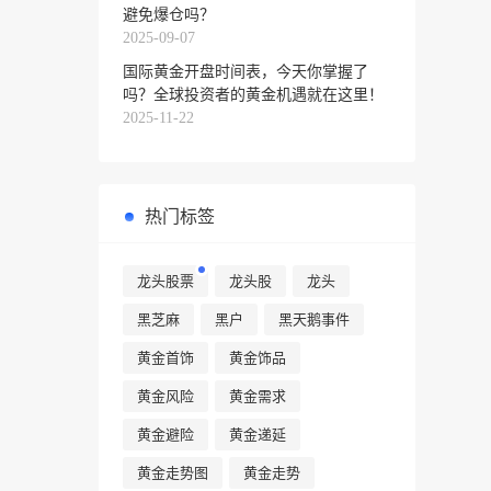
避免爆仓吗？
2025-09-07
国际黄金开盘时间表，今天你掌握了
吗？全球投资者的黄金机遇就在这里！
2025-11-22
热门标签
龙头股票
龙头股
龙头
黑芝麻
黑户
黑天鹅事件
黄金首饰
黄金饰品
黄金风险
黄金需求
黄金避险
黄金递延
黄金走势图
黄金走势