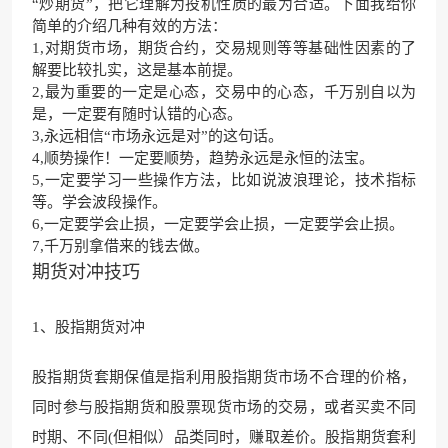
“炒期货”，把它理解为投机性质的最为合适。下面我给你
简单的介绍几种有效的方法：
1,对期货市场，期货合约，交易规则等等基础性因素的了
解要比较扎实，这是基本前提。
2,最为重要的一定是心态，交易中的心态，千万别自以为
是，一定要有随时认错的心态。
3,永远相信“市场永远是对”的这句话。
4,顺势操作！一定要顺势，趋势永远是永恒的法宝。
5,一定要学习一些操作方法，比如说波浪理论，技术指标
等。学会波段操作。
6,一定要学会止损，一定要学会止损，一定要学会止损。
7,千万别拿借来的钱去做。
期货对冲技巧
1、股指期货对冲
股指期货套期保值是指利用股指期货市场不合理的价格，
同时参与股指期货和股票现货市场的交易，或者买卖不同
时期、不同(但相似）品类同时，赚取差价。股指期货套利