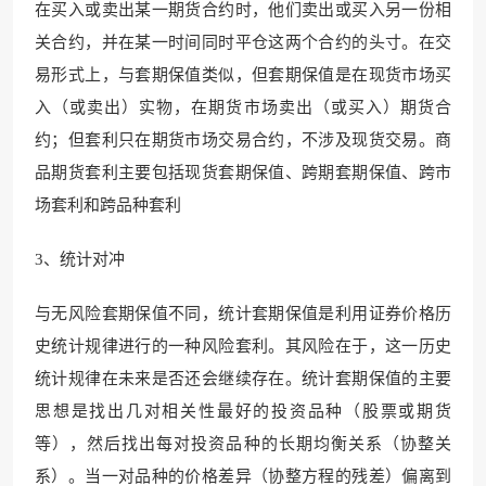
在买入或卖出某一期货合约时，他们卖出或买入另一份相
关合约，并在某一时间同时平仓这两个合约的头寸。在交
易形式上，与套期保值类似，但套期保值是在现货市场买
入（或卖出）实物，在期货市场卖出（或买入）期货合
约；但套利只在期货市场交易合约，不涉及现货交易。商
品期货套利主要包括现货套期保值、跨期套期保值、跨市
场套利和跨品种套利
3、统计对冲
与无风险套期保值不同，统计套期保值是利用证券价格历
史统计规律进行的一种风险套利。其风险在于，这一历史
统计规律在未来是否还会继续存在。统计套期保值的主要
思想是找出几对相关性最好的投资品种（股票或期货
等），然后找出每对投资品种的长期均衡关系（协整关
系）。当一对品种的价格差异（协整方程的残差）偏离到