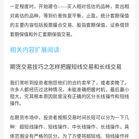
一定程度时，开始建仓——买入相对低估的品种，卖出相
对高估的品种，等到价差恢复平衡，止盈。统计套期保值
的主要内容包括股票撮合交易、股指套期保值、证券借贷
套期保值和外汇套期保值交易。
相关内容扩展阅读:
期货交易技巧之怎样把握短线交易和长线交易
我们常听到投资者抱怨他们的合约卖早了，或者卖晚了。
许多人都经历过这种情况，未能准确把握时机，最后赢小
赔大。究其根本原因就是没有正确的区分长线操作和短线
操作。
在期货市场中，投资者按照交易时间长短可以分为一下几
种：超短线操作、短线操作、中长线操作、长线操作。具
体范围没有严格的区分。为了方便将超短线、短线操作并