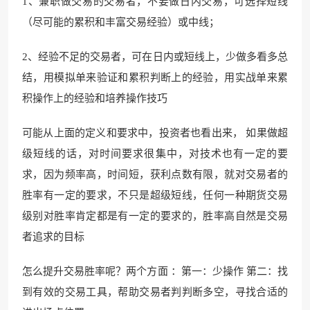
1、兼职做交易的交易者，不要做日内交易，可选择短线
（尽可能的累积和丰富交易经验）或中线；
2、经验不足的交易者，可在日内或短线上，少做多看多总
结，用模拟单来验证和累积判断上的经验，用实战单来累
积操作上的经验和培养操作技巧
可能从上面的定义和要求中，投资者也看出来， 如果做超
级短线的话，对时间要求很集中，对技术也有一定的要
求，因为频率高，时间短，获利点数有限，就对交易者的
胜率有一定的要求，不只是超级短线，任何一种期货交易
级别对胜率肯定都是有一定的要求的，胜率高自然是交易
者追求的目标
怎么提升交易胜率呢？两个方面 ：第一：少操作 第二：找
到有效的交易工具，帮助交易者判判断多空，寻找合适的