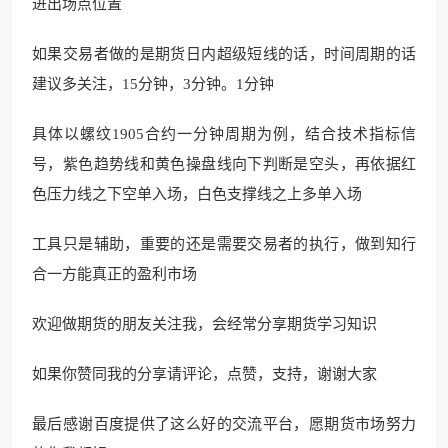
进出场点位置
如果交易者做的是期货日内超级短线的话，时间周期的话
建议多关注，15分钟，3分钟。1分钟
具体以螺纹1905合约一分钟周期为例，结合技术指标信
号，紫色趋势线和黄色操盘线向下判断是空头，再依据红
色压力线之下空单入场，白色支撑线之上多单入场
工具只是辅助，重要的还是需要交易者的执行，做到知行
合一方能真正的盈利市场
欢迎做期货的朋友关注我，会经常分享期货学习知识
如果你赞同我的分享请评论，点赞，支持，谢谢大家
最后感谢百度提供了这么好的交流平台，愿期货市场努力