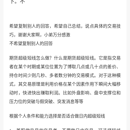
下。不
希望复制别人的回答，希望自己总结，说点具体的交易技
巧，谢谢大家啊，小弟万分感激
不希望复制别人的回答
期货超级短线怎么做？什么是期货超级短线。它是指交易
者在某个时期或某位位置为了博取几点或几十点的差价、
持仓时间少则几秒、多者数分钟的交易模式。对于这种模
式，其交易原理是利用价格在某个因素作用下瞬间大幅移
动时，快进快出赚取利润。比如外盘影响、盘中支撑位和
压力位的突破与假突破、突发消息等等
根据个人条件和能力选择是否适合做日内超级短线