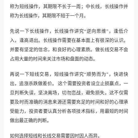
称为短线操作，其期限不长于一周；中长线，长线操作并
称为长线操作，其期限不短于一个月。
先说一下长线操作，长线操作讲究“逆向思维”，逢低介
入，逢高退出。长线操作需要在基本面上有很深的认识。
并要有坚定的信念，和良好的心理素质。做长线交易不会
占用大量的时间来关注市场和盘面的动态。
再说一下短线交易，短线操作讲究“顺势而为”，快进快
出，追涨杀跌做差价。 这个需要投资者设立止损赢点，一
旦判断失误，坚决离场，切勿恋战，避免损失。这不仅需
要及时而准确的消息来源还需要充足的时间和好的心理承
受能力，投资者要认真分析各项技术指标，用最短的时间
做出最正确的判断。
如何选择短线和长线交易需要因时因人而异。