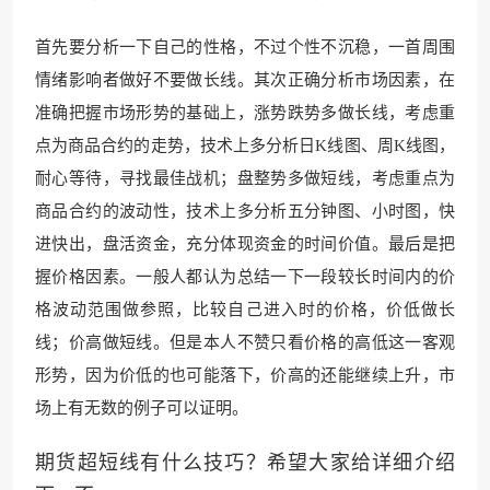
首先要分析一下自己的性格，不过个性不沉稳，一首周围
情绪影响者做好不要做长线。其次正确分析市场因素，在
准确把握市场形势的基础上，涨势跌势多做长线，考虑重
点为商品合约的走势，技术上多分析日K线图、周K线图，
耐心等待，寻找最佳战机；盘整势多做短线，考虑重点为
商品合约的波动性，技术上多分析五分钟图、小时图，快
进快出，盘活资金，充分体现资金的时间价值。最后是把
握价格因素。一般人都认为总结一下一段较长时间内的价
格波动范围做参照，比较自己进入时的价格，价低做长
线；价高做短线。但是本人不赞只看价格的高低这一客观
形势，因为价低的也可能落下，价高的还能继续上升，市
场上有无数的例子可以证明。
期货超短线有什么技巧？希望大家给详细介绍