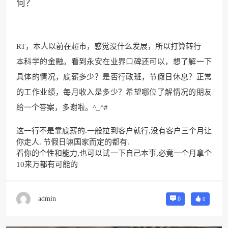
何？
RT，本人以前在超市，感觉没什么发展，所以打算转行
本科学的金融。看到永安在业界口碑还可以，想了解一下
具体的情况，底薪多少？是否行政班，节假日休息？正常
的工作业绩，每月收入是多少？希望哪位了解情况的朋友
给一个答案，多谢啦。^_^#
这一行不是靠底薪的.一般拉到客户就行,没有客户三个月让
你走人. 节假日嘛国家而定的都有.
看你的个性和能力,也可以试一下自己本事,必竟一个月拿个
10来万都有可能的
admin
0
0