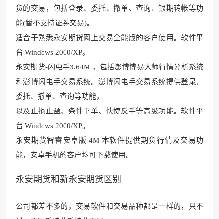
货的交
易，包括登录、委托、撤单、查询
、银期转帐等功
能(暂不支持证券交易)。
适合于熟悉永安期
货网上交易全能版的客
户使用。软件平
台 Wind
ows 2000/XP。
永安期货-闪电手
3.64M ，包括澎博博
易大师行情分析系统
和澎博闪电手交易系统。澎
博闪电手交易系统提供登录、
委托
、撤单、查询等功能，
以及止损止盈、条件
下单、快捷反手等高级功能。软
件平
台 Windows 2000/XP。
永安期货智睿安卓版 4M 本软件提供期货行情及交易功
能，安卓手机的客户均可下载使用。
永安期货和新永安期货区别
公司都差不多的，交易软件和交易品种都是一样的，只不