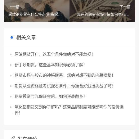
上一篇
下一篇
螺纹钢期货有什么特点(期货螺纹
现在的期货市场行情如何呢?目前
钢10和螺纹钢01的区别)
期货市场行情好吗?
相关文章
原油期货开户，这五个条件你绝对不能忽视！
新手炒期货，这些基本知识你必须了解！
期货市场与股市的神秘联系，您绝对想不到的内幕揭秘！
期货从业资格证考试报名条件，你准备好迎接挑战了吗？
期货投资亏光保证金后，如何逆袭翻身？
氧化铝期货交割你了解吗？这些品牌制度可能影响你的投资选
择！