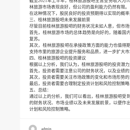
截至2021年上半年，桂林旅游股吧主营业务收入为10
林旅游市场表现良好，但公司的盈利能力仍然有限。
在这种情况下，股民良好的投资预期得以实现的概率
三、桂林旅游股吧未来发展前景
尽管目前桂林旅游股吧的财务状况未如人意，但市场
首先，桂林旅游市场的总体趋势是向好的，随着国
复苏。
其次，桂林旅游股吧在承接政策方面的能力也值得期待
支持市里的旅游企业提升服务和品质，进一步扩大市
四、桂林旅游股吧的投资建议
根据以上分析，我们认为，桂林旅游股吧的投资潜力
首先，投资者需要注意公司的财务状况，以及业绩的
其次，投资者需要关注市场政策的变化和市场形势的
最后，投资者需要合理制定投资计划和风险控制策略
五、总结：
通过以上的分析，我们可以看出，桂林旅游股吧受
的财务状况、市场业绩以及未来发展前景，以便作
计划和风险控制策略。
admin