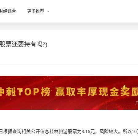
财经综合
更多推荐
股票还要持有吗?)
1日根据查询相关公开信息桂林旅游股票为8.16元，风险较大。所以1