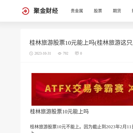
聚金财经
贵金属
股票
期货
桂林旅游股票10元能上吗(桂林旅游这只
2023-10-31
792
0
桂林旅游股票10元能上吗
桂林旅游股票10元不能上。因为截止到2023年2月1