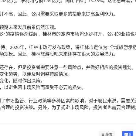
.38亿元，净利润亏损1.39亿元，同比下降了15.38%。这也意味着
并不高，因此，公司需要采取更多的措施来提高盈利能力。
预期未来发展前景仍然乐观。
内外的疫情逐渐缓解，桂林市的旅游市场将逐步打开，公司的业绩也
。2020年，桂林市政府发布政策，将桂林市定位为“全域旅游示范
场规模。因此，桂林旅游股吧未来还存在很大的发展潜力。
还存在，但是投资者需要注意一些风险点，并做好相应的投资规划。
变化趋势，以便及时调整持股情况。
变化，随时作出决策。
，以避免因市场风险而遭受不必要的损失。
到了市场监管、行业政策等多种因素的影响，对于股民来说，需要关
出合理的投资决策。另外，为了规避市场风险，投资者也需要合理制
股票
0