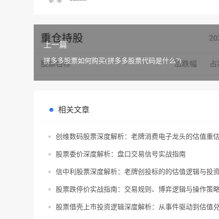
上一篇
拼多多股票如何购买(拼多多股票代码是什么?)
相关文章
创维数码股票深度解析：老牌消费电子龙头的估值重
股票委价深度解析：盘口交易信号实战指南
信中利股票深度解析：老牌创投标的的估值逻辑与投
股票跌停价实战指南：交易规则、博弈逻辑与操作策
股票借壳上市投资逻辑深度解析：从事件驱动到估值