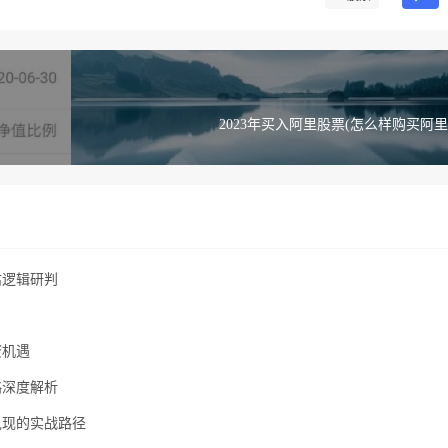
2023年买入阿里股票(怎么样购买阿里
估逻辑研判
资机遇
略深度解析
兑现的实战路径