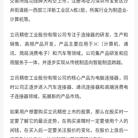
交易所成功挂牌大咐空上市，注册地址为深圳市宝安区沙
井街道蚝一西部三洋新工业区A栋2层，所
属行业为制造业-
计算机等。
立讯精密工业股份有限公司专注于连接器的研发、生产和
销售、高频产品开发，产品主要应用于3C（计算机、通
讯、简局消费电子）和汽车等领域。公司集产品研发和应
用服务于一体，并逐步实现从
传统制造向智能制造跨越。
立讯精密工业股份有限公司的核
心产品为电脑连接器
，同
时公司正逐步进入汽车
连接器、通讯连接器
和高端消费电
子连接器领域，拓展新的产品市场。
如果用户想要购买
立讯精密上市的股票，那么
在股买时一
定要了解它的最近走势，在购买滚瞎时一定要使用个人的
闲钱，在买入后一定要关注股价的变化，在股价上涨后一