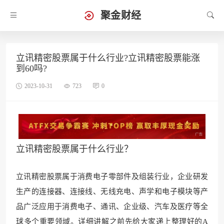
聚金财经
立讯精密股票属于什么行业?立讯精密股票能涨
到60吗?
2023-10-31
723
0
立讯精密股票属于什么行业？
立讯精密股
票属于消费电子零部件
及组装行业，企业研发
生产的连接器、连接线、无线充电、声学和电子模块等产
品广泛应用于消
费电子、通讯、企
业级、汽车及医疗等全
球多个重要领域。详细讲解之前先给大家递上整理好的A