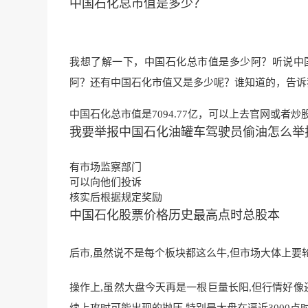
中国石化总市值是多少？
我想了解一下，中国石化总市值是多少阿？听说中
阿？还有中国石化市值又是多少呢？谁知道的，告诉
中国石化总市值是7094.77亿，可以上去官网或者
我要举报中国石化油罐车驾驶员偷油怎么举
有市场监察部门
可以向他们投诉
核实后根据规定奖励
中国石化股票价格历史最高点时总股本
后市,虽
然说不是每个板块都这么牛,但
市场大体上要
操作上,虽然大盘今天再是一根巨量长阳,但行情好
像