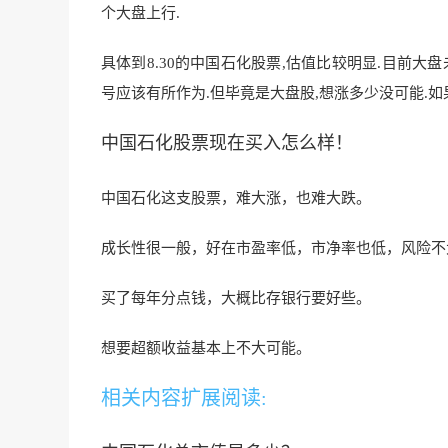
个大盘上
行.
具体到8.30的中国石化股票,估值比较明显.目前大盘
号应该有所作为.但毕竟是大盘股,想涨多少没可能.如果
中国石化股票现在买入怎么样！
中国石化这支股票，难大涨，也难大跌。
成长性很一般，好在市盈率低，
市净率也低，风险不
买了每年分点钱，大概比存银行要好些。
想要超额收益基本上不大可能。
相关内容扩展阅读: