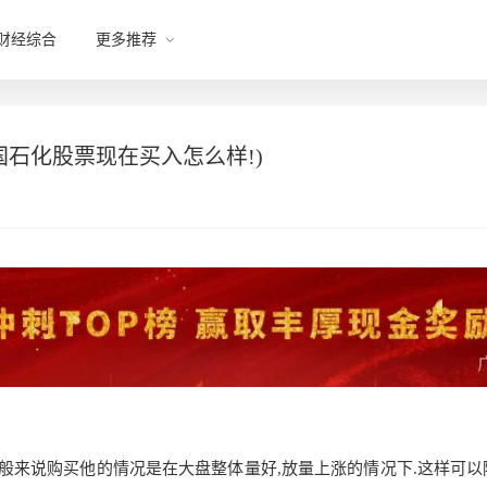
财经综合
更多推荐
中国石化股票现在买入怎么样!)
.一般来说购买他的情况是在大盘整体量好,放量上涨的情况
下.这样可以