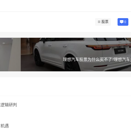
股票
0
理想汽车股票为什么买不了?理想汽车
估逻辑研判
资机遇