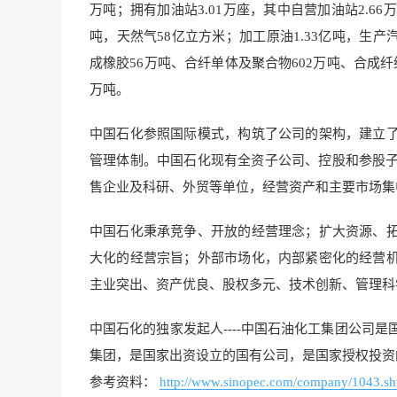
万吨；拥有加油站3.01万座，其中自营加油站2.66万座；
吨，天然气58亿立方米；加工原油1.33亿吨，生产汽
成橡胶56万吨、合纤单体及聚合物602万吨、合成纤维
万吨。
中国石化参照国际模式，构筑了公司的架构，建立
管理体制。中国石化现有全资子公司、控股和参股子
售企业及科研、外贸等单位，经营资产和主要市场集
中国石化秉承竞争、开放的经营理念；扩大资源、
大化的经营宗旨；外部市场化，内部紧密化的经营
主业突出、资产优良、股权多元、技术创新、管理科
中国石化的独家发起人----中国石油化工集团公司
集团，是国家出资设立的国有公司，是国家授权投资
参考资料：
http://www.sinopec.com/company/1043.sh