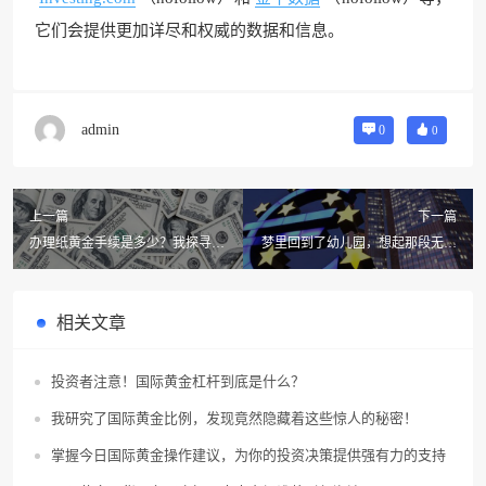
它们会提供更加详尽和权威的数据和信息。
admin
0
0
上一篇
下一篇
办理纸黄金手续是多少？我探寻了
梦里回到了幼儿园，想起那段无忧
3个真实案例，让你了解投资利
无虑的时光
弊！
相关文章
投资者注意！国际黄金杠杆到底是什么？
我研究了国际黄金比例，发现竟然隐藏着这些惊人的秘密！
掌握今日国际黄金操作建议，为你的投资决策提供强有力的支持