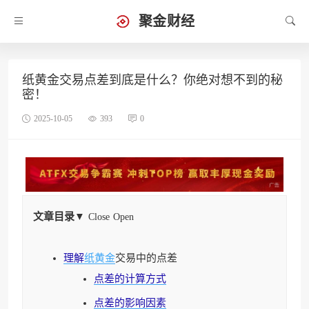
聚金财经
纸黄金交易点差到底是什么？你绝对想不到的秘
密！
2025-10-05
393
0
文章目录
▼
Close
Open
理解
纸黄金
交易中的点差
点差的计算方式
点差的影响因素