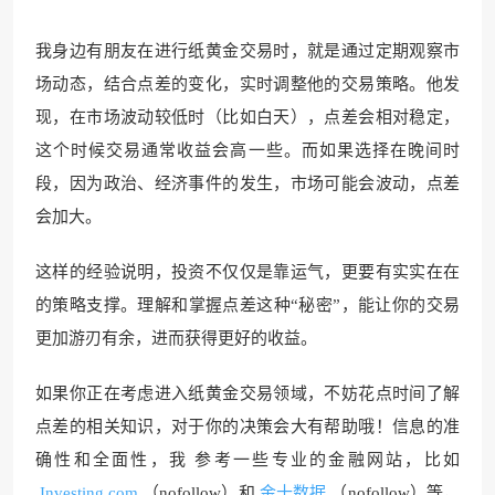
我身边有朋友在进行纸黄金交易时，就是通过定期观察市
场动态，结合点差的变化，实时调整他的交易策略。他发
现，在市场波动较低时（比如白天），点差会相对稳定，
这个时候交易通常收益会高一些。而如果选择在晚间时
段，因为政治、经济事件的发生，市场可能会波动，点差
会加大。
这样的经验说明，投资不仅仅是靠运气，更要有实实在在
的策略支撑。理解和掌握点差这种“秘密”，能让你的交易
更加游刃有余，进而获得更好的收益。
如果你正在考虑进入纸黄金交易领域，不妨花点时间了解
点差的相关知识，对于你的决策会大有帮助哦！信息的准
确性和全面性，我 参考一些专业的金融网站，比如
Investing.com
（nofollow）和
金十数据
（nofollow）等，