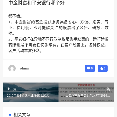
中金财富和平安银行哪个好
都不错。
1、中金财富的基金投顾服务具备省心、方便、踏实、专
业、费用低，即时提醒关注的股票出了公告、研报、数
据。
2、平安银行在异地不同行取款也是免手续费的，跨行跨省
转账也是不需要任何手续费，在客户经营上，各种权益、
客户活动丰富多彩。
admin
0
0
上一篇
下一篇
2015年8月金健米业股票长线怎样
江淮汽车股票最近怎么样?2014年
(金健米业这只股票现在可以介入
江淮汽车股票怎么样
吗)
相关文章