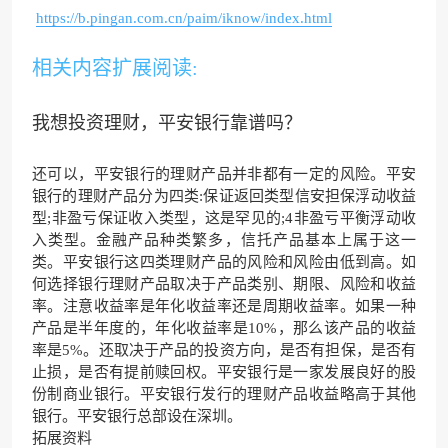
https://b.pingan.com.cn/paim/iknow/index.html
相关内容扩展阅读:
我想投资理财，平安银行靠谱吗？
还可以，平安银行的理财产品并非都有一定的风险。平安
银行的理财产品分为四类:保证返回类型信安担保浮动收益
型;非盈亏保证收入类型，这是罕见的;4非盈亏平衡浮动收
入类型。金融产品种类繁多，信托产品基本上属于这一
类。平安银行这四类理财产品的风险和风险由低到高。如
何选择银行理财产品取决于产品类别、期限、风险和收益
率。注意收益率是年化收益率还是周期收益率。如果一种
产品是半年度的，年化收益率是10%，那么该产品的收益
率是5%。还取决于产品的投资方向，是否有担保，是否有
止损，是否有提前赎回权。平安银行是一家发展良好的股
份制商业银行。平安银行发行的理财产品收益略高于其他
银行。平安银行总部设在深圳。
拓展资料