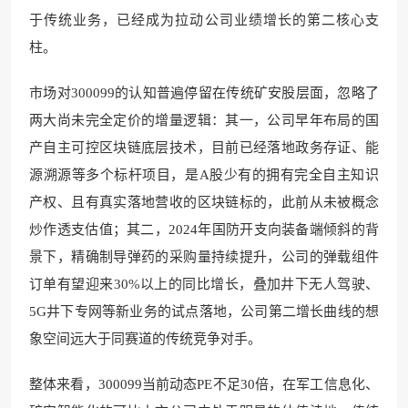
于传统业务，已经成为拉动公司业绩增长的第二核心支
柱。
市场对300099的认知普遍停留在传统矿安股层面，忽略了
两大尚未完全定价的增量逻辑：其一，公司早年布局的国
产自主可控区块链底层技术，目前已经落地政务存证、能
源溯源等多个标杆项目，是A股少有的拥有完全自主知识
产权、且有真实落地营收的区块链标的，此前从未被概念
炒作透支估值；其二，2024年国防开支向装备端倾斜的背
景下，精确制导弹药的采购量持续提升，公司的弹载组件
订单有望迎来30%以上的同比增长，叠加井下无人驾驶、
5G井下专网等新业务的试点落地，公司第二增长曲线的想
象空间远大于同赛道的传统竞争对手。
整体来看，300099当前动态PE不足30倍，在军工信息化、