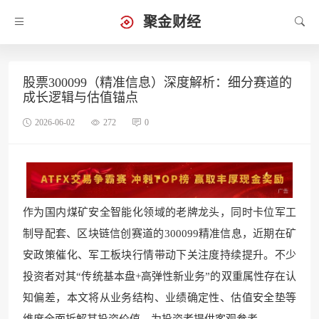
聚金财经
股票300099（精准信息）深度解析：细分赛道的
成长逻辑与估值锚点
2026-06-02
272
0
作为国内煤矿安全智能化领域的老牌龙头，同时卡位军工
制导配套、区块链信创赛道的300099精准信息，近期在矿
安政策催化、军工板块行情带动下关注度持续提升。不少
投资者对其“传统基本盘+高弹性新业务”的双重属性存在认
知偏差，本文将从业务结构、业绩确定性、估值安全垫等
维度全面拆解其投资价值，为投资者提供客观参考。