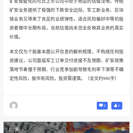
矿安智能化的可比上市公司中处于明显的估值洼地，传统
矿安业务提供了极强的下跌安全边际，军工新业务、区块
链业务又带来了充足的业绩弹性，适合风险偏好中等的投
资者做中长期布局，当前估值尚未完全反映其业务的真实
价值。
本文仅为个股基本面公开信息的解析梳理，不构成任何投
资建议，公司面临军工订单交付进度不及预期、矿安政策
落地节奏慢于预期、行业竞争加剧导致毛利率下滑等不确
定性风险，股市有风险，投资需谨慎。（全文约980字）
0
0
上一篇
下一篇