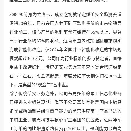
300099前身为尤洛卡，成立之初就锚定煤矿安全监测赛道
深耕20余年，目前在国内井下矿压监测系统的市占率稳居
行业前二，核心产品的毛利率常年维持在55%以上，显著
高于行业平均35%的水平。近两年国内政策强制要求煤矿
完成智能化改造，仅2024年全国井下智能化改造的市场规
模就超过300亿元，公司作为行业标准的参与制定者，直接
受益于改造红利，传统矿安业务近三年营收复合增速稳定
在12%左右，现金流健康，年度分红率长期保持在30%上
下，是典型的“现金牛”基本盘。
除了传统矿安业务之外，公司布局多年的军工信息化业务
已经进入业绩兑现期：旗下子公司富华宇祺是国内少数具
备弹载精确制导组件量产能力的民营供应商，产品已进入
中航工业、航天科技等核心军工集团的供应链，近两年军
工订单的同比增速始终保持在20%以上，盈利能力显著高