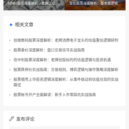
MMM股票深度解析：老牌工业巨
亚伦股票深度解析：基本面逻辑与
头的价值重估逻辑与投资边界梳理
投资价值实战指南
相关文章
创维数码股票深度解析：老牌消费电子龙头的估值重估逻辑研判
股票委价深度解析：盘口交易信号实战指南
信中利股票深度解析：老牌创投标的的估值逻辑与投资机遇
股票跌停价实战指南：交易规则、博弈逻辑与操作策略深度解析
股票借壳上市投资逻辑深度解析：从事件驱动到估值兑现的实战
路径
股票帐号开户全面解读：新手入市零踩坑实战指南
发布评论