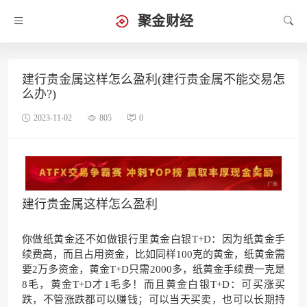
聚金财经
建行贵金属这样怎么盈利(建行贵金属不能交易怎
么办?)
2023-11-02
805
0
建行贵金属这样怎么盈利
你做纸黄金还不如做银行里黄金白银T+D：因为纸黄金手
续费高，而且占用资金，比如同样100克的黄金，纸黄金需
要2万多资金，黄金T+D只需2000多，纸黄金手续费一克是
8毛，黄金T+D才1毛多！而且黄金白银T+D：可买涨买
跌，不管涨跌都可以赚钱；可以当天买卖，也可以长期持