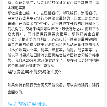
有；保证金交易，只需11%的保证金就可以全额投资，资
金利用率高
想做黄金白银T+D，去建设银行，邮政银行，浦发银行，
民生银行或者平安银行办网银是最好的，回家上网登录网
银即可开通黄金白银T+D，只不过你在开通的时候输入我
们机构号，交易手续费可以降低（最低万分之4，而且平今
仓免费），同时提供行情买卖指导，想做好黄金白银
T+D：价格走势方向判断，心态和低手续费是最关键的！
黄金白银的价格受欧美经济指标和国际动荡事件影响最大
（比如欧美失业率，利率，通胀率，动乱，战争等等），
所以平时要关注国际消息面再结合技术面综合分析价格走
势，我自从2009年就开始做这个了，现在可以更好地把握
这个市场的行情走势！望采纳
建行贵金属不能交易怎么办？
如果你持有建行贵金属又不能交易，可以卖给建行，建行
会回收的。
相关内容扩展阅读: