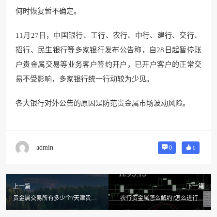
何时恢复暂不确定。
11月27日，中国银行、工行、农行、中行、建行、交行、
招行、民生银行等多家银行发布公告称，自28日起暂停账
户贵金属交易等业务客户签约开户，已开户客户的正常交
易不受影响，多家银行统一行动较为少见。
各大银行对外公告的原因是防范贵金属市场波动风险。
admin
0
0
上一篇
下一篇
贵金属交易所有多少个?天津贵金
农行贵金属怎么解约?怎么进行农
属交易所如何,合法的贵金属交易
行贵金属交易
所有哪些?