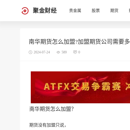
聚金财经
贵金属
股票
期货
南华期货怎么加盟?加盟期货公司需要
2024-07-24
589
0
南华期货怎么加盟？
期货没有加盟只说
，