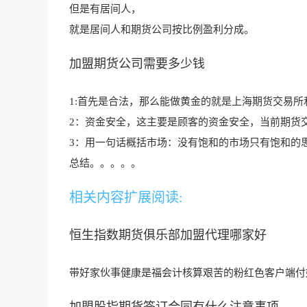
但是有居间人，
就是居间人和期货公司按比例盈利分成。
加盟期货公司需要多少钱
1:首先是合法，那么能做黄金的就是上海期货交易
2
：资金安全，这主
要是顾客的资金安全，当前期货
3：用一句话概括市场：没有饱和的市场只有饱和的
总结。。。。。
相关内容扩展阅读:
恒生指数期货俱乐部加盟代理哪家好
带好
家伙事健康是福会
计核算艰苦的粉红色客户端付