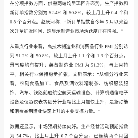
在分项指数方面，供需两端均呈现回升态势。生产指数和
新订单指数分别为 52.4% 和 50.8%，较上月上升 0.4 个和
0.8 个百分点。赵庆河称：“新订单指数自今年 5 月以来首
次升至扩张区间，这显示制造业市场活跃度正在增强。”
从重点行业来看，高技术制造业和消费品行业 PMI 分别达
到 51.2% 和 50.8%，较上月上升 1.1 个和 1.3 个百分点，
景气度均有提升；装备制造业 PMI 为 51.3%，与上月持
平，相关行业保持稳步扩张。文韬表示：“从细分行业来
看，农副食品加工、食品及酒饮料精制茶、纺织服装服
饰、汽车、铁路船舶航空航天运输设备、计算机通信电子
设备及仪器仪表等细分行业相比上月加快上升，是新动能
和消费品制造业快速上升的主要支撑力量。”
数据还显示，市场预期持续向好。生产经营活动预期指数
为 54.7%，比上月上升 0.7 个百分点，已连续两个月回