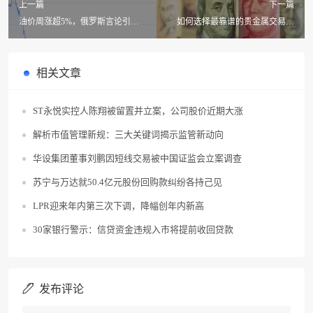
上一篇
下一篇
油价周涨超5%，俄罗斯言论引发
如何选择最靠谱的贵金属交易平
市场对地缘政治风险的担忧
台，投资理财的必看指南！
相关文章
ST永悦实控人陈翔被留置并立案，公司股价近期大涨
解析市值管理新规：三大关键词揭示监管新动向
华设集团董事刘鹏因短线交易被中国证监会立案调查
苏宁与万达就50.4亿元股份回购款纠纷各持己见
LPR迎来年内第三次下调，降幅创年内新高
30家银行警示：信贷资金违规入市将提前收回贷款
发布评论