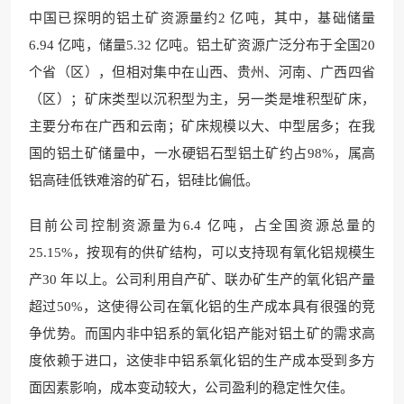
中国已探明的铝土矿资源量约2 亿吨，其中，基础储量
6.94 亿吨，储量5.32 亿吨。铝土矿资源广泛分布于全国20
个省（区），但相对集中在山西、贵州、河南、广西四省
（区）；矿床类型以沉积型为主，另一类是堆积型矿床，
主要分布在广西和云南；矿床规模以大、中型居多；在我
国的铝土矿储量中，一水硬铝石型铝土矿约占98%，属高
铝高硅低铁难溶的矿石，铝硅比偏低。
目前公司控制资源量为6.4 亿吨，占全国资源总量的
25.15%，按现有的供矿结构，可以支持现有氧化铝规模生
产30 年以上。公司利用自产矿、联办矿生产的氧化铝产量
超过50%，这使得公司在氧化铝的生产成本具有很强的竞
争优势。而国内非中铝系的氧化铝产能对铝土矿的需求高
度依赖于进口，这使非中铝系氧化铝的生产成本受到多方
面因素影响，成本变动较大，公司盈利的稳定性欠佳。