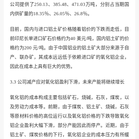
公司提供了250.13、385.48、471.03万吨，分别占当期国
内供矿量的18.35％、26.05％、26.8％。
目前，国内与进口铝土矿价格随着铝价的下跌而走低，目
前印尼长单进口矿石价格约为40 美元/吨，国内铝土矿的价
格约为200 元/吨。由于中国铝业的铝土矿大部分来源于自
产、联办矿，其成本远远低于依赖进口矿的氧化铝企业，
因此在成本上具有巨大的优势。
3.3 公司减产应对氧化铝盈利下滑，未来产能将继续增长
氧化铝的成本构成主要包括矿石，烧碱，石灰，煤炭，以
及劳动力成本等。前期，由于煤炭、铝土矿、烧碱，石灰
等原材料价格的高位运行以及氧化铝价格的下跌导致氧化
铝企业盈利大幅下滑，部分产能因此而停产。近期，由于
铝土矿、煤炭价格的下行，氧化铝企业的成本压力有所缓