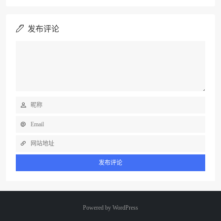
发布评论
Powered by
WordPress