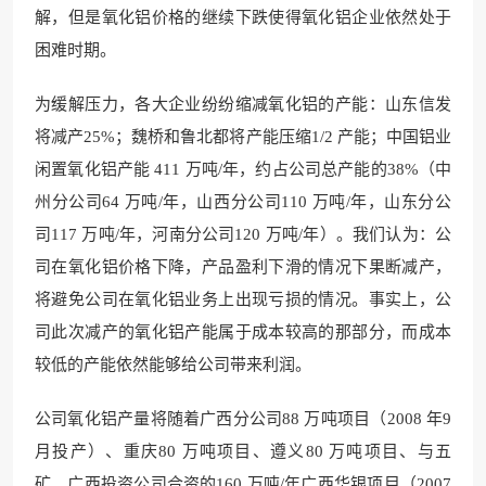
解，但是氧化铝价格的继续下跌使得氧化铝企业依然处于
困难时期。
为缓解压力，各大企业纷纷缩减氧化铝的产能：山东信发
将减产25%；魏桥和鲁北都将产能压缩1/2 产能；中国铝业
闲置氧化铝产能 411 万吨/年，约占公司总产能的38%（中
州分公司64 万吨/年，山西分公司110 万吨/年，山东分公
司117 万吨/年，河南分公司120 万吨/年）。我们认为：公
司在氧化铝价格下降，产品盈利下滑的情况下果断减产，
将避免公司在氧化铝业务上出现亏损的情况。事实上，公
司此次减产的氧化铝产能属于成本较高的那部分，而成本
较低的产能依然能够给公司带来利润。
公司氧化铝产量将随着广西分公司88 万吨项目（2008 年9
月投产）、重庆80 万吨项目、遵义80 万吨项目、与五
矿、广西投资公司合资的160 万吨/年广西华银项目（2007