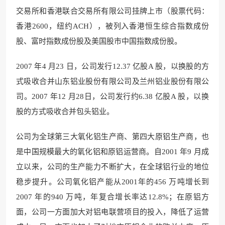
交易所和香港联合交易所有限公司挂牌上市（股票代码：
香港2600，纽约ACH
），被列入香港恒生综合指数
成份
股、富时指数成份股及美国股市中国指数成份股。
2007 年4 月23 日，公司
发行12.37 亿股A 股，以换
股的方
式吸收合并山东铝业股份有限公司及兰州铝业股份有限公
司。2007 年12 月28日，公司发行约6.38 亿股A 股，以换
股的方式吸收合并包头铝业。
公司为全球第三大氧化铝生产商、
第四大原铝生产商，也
是中国规模
最大的氧化铝和原铝运营商。自2001 年9 月成
立以来，公司的生产能力不断扩大，在全球铝行业的地位
稳步提升。公司氧化铝产能从2001年的456 万吨增长到
2007 年的940 万吨，年复合增长率达12.8%；在原铝方
面，公司一方面加大对铝电
联营项目的投入，
降低了运营