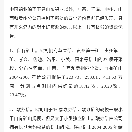
中国铝业除了下属山东铝业以外，广西、河南、中州、山
西和贵州分公司控制了所处的四个省份目前已经发现、具
有开采潜力的铝土矿资源的90%以上，具有极强的资源优
势。
1、自有矿山。公司拥有苹果矿、贵州第一矿、贵州第二
矿、孝义、粘池、洛阳、小关、阳泉等矿山的27 项开采
权，分布在河南、山西、广西和贵州四个省。自有矿山
2004-2006 年给公司提供了223.73、298.81、411.53 万
吨，分别占当期国内供矿量的16.42％、20.20％、
23.47％。
2、联办矿。公司用于16 家联办矿，联办矿的规模一般小
于自有矿山规模，但是大于小型独立矿山。联办矿由公司
拥有长期合约权益的矿山组成。联办矿山2004-2006 年给