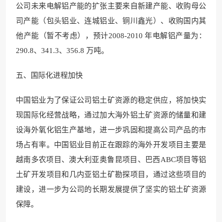
公司未来电解铝产能的扩张主要来自新建产能、收购母公
司产能（包头铝业、连城铝业、铜川鑫光）、收购国内其
他产能（暂不考虑），预计2008-2010 年电解铝产量为：
290.8、341.3、356.8 万吨。
五、国际化进程加快
中国铝业为了保证公司铝土矿资源的稳定供应，将加快实
现国际化经营战略，通过加大海外铝土矿资源的储量和建
设海外氧化铝生产基地，进一步巩固和提高公司产品的市
场占有率。中国铝业目前正在跟踪的海外开发项目主要是
越南多农项目、澳大利亚奥鲁昆项目、巴西ABC项目等铝
土矿开发项目和几内亚铝土矿勘探项目，通过这些项目的
建设，进一步为公司的长期发展提供了坚实的铝土矿资源
保障。