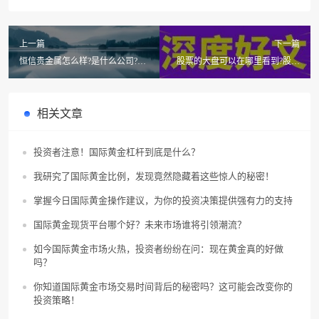
上一篇
下一篇
恒信贵金属怎么样?是什么公司?如
股票的大盘可以在哪里看到?股票
何恒信贵金属是真的么?
大盘该怎么看呢?
相关文章
投资者注意！国际黄金杠杆到底是什么？
我研究了国际黄金比例，发现竟然隐藏着这些惊人的秘密！
掌握今日国际黄金操作建议，为你的投资决策提供强有力的支持
国际黄金现货平台哪个好？未来市场谁将引领潮流？
如今国际黄金市场火热，投资者纷纷在问：现在黄金真的好做
吗？
你知道国际黄金市场交易时间背后的秘密吗？这可能会改变你的
投资策略！