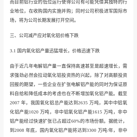
而目前铝行业的低位运行使得公司有可能凭借其独特的行
业地位，在收购国内实施并购；同时公司积极进军国际市
场，将为公司长期发展打开空间。
三、公司减产应对氧化铝价格下跌
3.1 国内氧化铝产量迅猛增长，价格迅速下跌
由于近几年电解铝产量一直保持高速甚至是超速增长，需
求强劲必然会拉动氧化铝投资热的兴起，除了对高额投资
回报的期望，一些企业在扩张电解铝产能的同时为保证原
料自给和降低成本的考虑也在不断增加氧化铝产能。截至
2007 年，我国氧化铝总产能达到2635 万吨，其中中铝氧
化铝产能1020 万吨，非中铝氧化铝产能1615 万吨，非中
铝产能经过快速扩张已占超过60%的市场份额。据统计，
到2008 年底，国内氧化铝产能将达到3300 万吨/年，非中