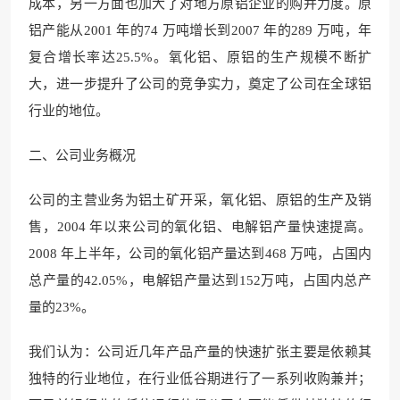
成本，另一方面也加
大了对地方原铝企业的购并力度。原
铝产能从2001 年的74 万吨增长到2007 年的289 万吨，年
复合增长率达25.5
%。氧化铝、原铝的生产规模不
断扩
大，进一步提升了公司的竞争实力，奠定了公司在全球
铝
行业的地位。
二、公司业务概况
公司的
主营业务为铝土矿开采，氧化
铝、原铝的生产及销
售
，2004 年以来公司的氧
化铝、电解铝产量快速提高
。
2008 年上半
年，公司的氧化铝产量达到468 万吨，占国内
总产量的42.05%，电解铝产量达到152万吨，占国内总产
量的23%。
我们认为：公司近几年产品产量
的快速扩张主要是依赖其
独特的行业地位，在行业低谷期进行了一系列收购兼并；