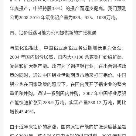
年底投产，中铝持股33%）的投产而逐步提高。我们预测
公司2008-2010 年氧化铝产量为889、925、1088万吨。
四、铝价低迷可能为公司提供新的扩张机遇
与氧化铝相比，中国铝业原铝业务近期增长更为强劲：
2004 年国内铝价居高，国内大小100 余家铝厂纷纷扩建、
复建和扩大铝产能。政府为了调控铝行业，在出台调控政
策的同时，通过中国铝业借助期货市场来打压铝价。中国
铝业也在国家政策的照应下，在国内展开了铝企业的整合
重组和并购。通过一系列国内并购，2007 年中国铝业原铝
产能快速扩张到288.9 万吨，实现产量280.12 万吨，同比
增长45.49%。
由于近年来铝价的高涨，国内原铝产能的扩张速度甚至超
过了2004年，这引起了国内原铝的供应过剩。2007 年我国