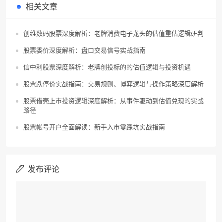
相关文章
创维数码股票深度解析：老牌消费电子龙头的估值重估逻辑研判
股票委价深度解析：盘口交易信号实战指南
信中利股票深度解析：老牌创投标的的估值逻辑与投资机遇
股票跌停价实战指南：交易规则、博弈逻辑与操作策略深度解析
股票借壳上市投资逻辑深度解析：从事件驱动到估值兑现的实战
路径
股票帐号开户全面解读：新手入市零踩坑实战指南
发布评论