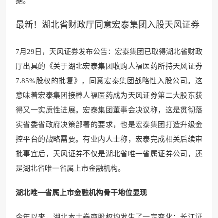
据。
最新！湖北省财政厅同意宏泰集团入股天风证券
7月29日，天风证券发布公告：宏泰集团已取得湖北省财政
厅出具的《关于湖北宏泰集团收购人福医药所持天风证券
7.85%股权的批复》，同意宏泰集团战略性入股公司。这
意味着宏泰集团接棒人福医药成为天风证券第二大股东获
得又一实质性进展。宏泰集团董事会决议称，这是贯彻落
实省委省政府决策部署的要求，也是宏泰集团打造升级金
控平台的战略需要。有业内人士称，宏泰完成相关后续审
批事宜后，天风证券不仅是湖北省唯一省属证券公司，还
是湖北省唯一省属上市金融机构。
湖北唯一省属上市金融机构骨干地位显现
今年以来，湖北本土券商股权均发生了一定变化：长江证