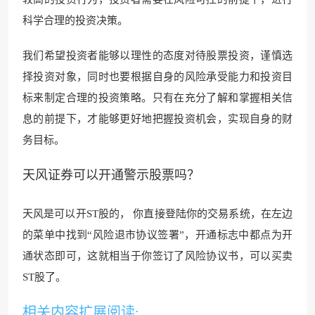
科学合理的投资决策。
我们希望投资者能够以理性的态度对待股票投资，谨慎选
择投资对象，同时也要根据自身的风险承受能力和投资目
标来制定合理的投资策略。只有在充分了解和掌握相关信
息的前提下，才能够更好地把握投资机会，实现自身的财
务目标。
天风证券可以开通警示股票吗？
天风是可以开ST股的， 你直接登陆你的交易系统，在左边
的菜单中找到“风险退市协议签署”，开通标志中都点为开
通状态即可，这就相当于你签订了风险协议书，可以买卖
ST股了。
相关内容扩展阅读: