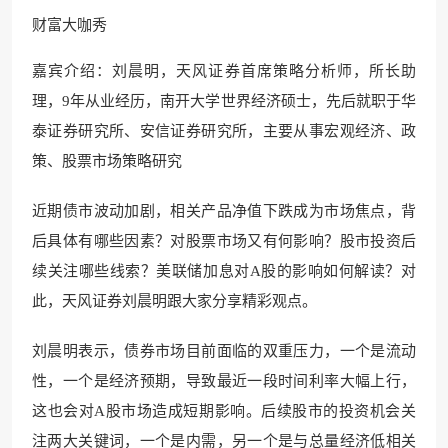
财富大咖秀
嘉宾介绍：刘晨明，天风证券首席策略分析师，所长助
理，9年从业经历，南开大学世界经济硕士，先后就职于华
泰证券研究所、安信证券研究所，主要从事宏观经济、政
策、股票市场策略研究
近期债市波动加剧，相关产品净值下跌成为市场焦点，背
后具体有哪些因素？对股票市场又有何影响？股市投资后
续关注哪些线索？美联储加息对A股的影响如何解读？对
此，天风证券刘晨明跟大家分享精彩观点。
刘晨明表示，债券市场目前面临的双重压力，一个是流动
性，一个是经济预期，导致最近一段时间利率大幅上行，
这也会对A股市场造成短期影响。后续股市的投资机会关
注两大关键词，一个是内需，另一个是与总量经济低相关