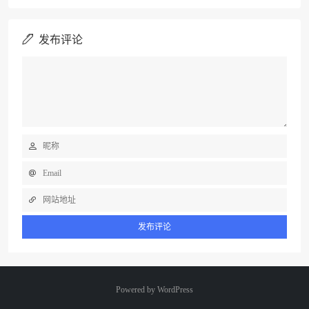
发布评论
Powered by
WordPress