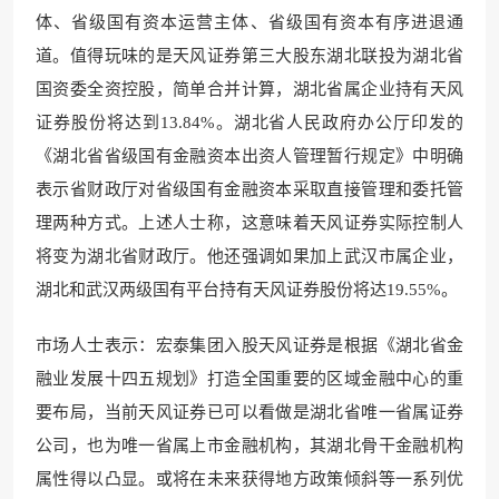
体、省级国有资本运营主体、省级国有资本有序进退通
道。值得玩味的是天风证券第三大股东湖北联投为湖北省
国资委全资控股，简单合并计算，湖北省属企业持有天风
证券股份将达到13.84%。湖北省人民政府办公厅印发的
《湖北省省级国有金融资本出资人管理暂行规定》中明确
表示省财政厅对省级国有金融资本采取直接管理和委托管
理两种方式。上述人士称，这意味着天风证券实际控制人
将变为湖北省财政厅。他还强调如果加上武汉市属企业，
湖北和武汉两级国有平台持有天风证券股份将达19.55%。
市场人士表示：宏泰集团入股天风证券是根据《湖北省金
融业发展十四五规划》打造全国重要的区域金融中心的重
要布局，当前天风证券已可以看做是湖北省唯一省属证券
公司，也为唯一省属上市金融机构，其湖北骨干金融机构
属性得以凸显。或将在未来获得地方政策倾斜等一系列优