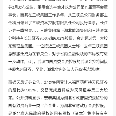
券2月发布公告，董事会选举金才玖为公司第九届董事会董
事长，而其在三峡集团工作多年，从三峡总公司财务部主
任科员做到了三峡资本控股有限责任公司执行董事。长江
证券一季报显示，三峡集团旗下湖北能源集团和三峡资本
分别持有长江证券9.58%和6.02%股份，合计超过第一大股
东新理益集团。一位接近三峡集团人士称：去年三峡集团
总部搬迁成为在鄂央企，对于省内金融板块的布局或有进
一步动作。4月，武汉市国资委全资控股的武汉金控将间接
控股九州证券，至此，湖北省内的法人券商将达到3家。
而据天风证券公告，宏泰集团受让人福医药所持天风证券
的股比为7.85%，交易完成后将成为天风证券第二大股
东。公开资料显示，宏泰集团为湖北省政府国资委监管的
国有独资商业一类平台企业，为湖北省财政厅全资控股，
是湖北省人民政府授权的国有股权（资本）集中持有主