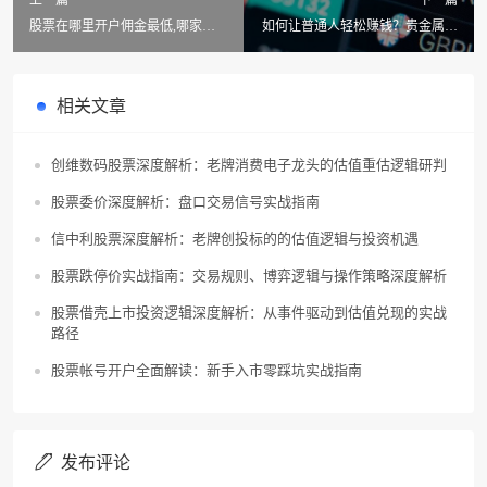
股票在哪里开户佣金最低,哪家券
如何让普通人轻松赚钱？贵金属投
商最低?
资与开户全攻略！
相关文章
创维数码股票深度解析：老牌消费电子龙头的估值重估逻辑研判
股票委价深度解析：盘口交易信号实战指南
信中利股票深度解析：老牌创投标的的估值逻辑与投资机遇
股票跌停价实战指南：交易规则、博弈逻辑与操作策略深度解析
股票借壳上市投资逻辑深度解析：从事件驱动到估值兑现的实战
路径
股票帐号开户全面解读：新手入市零踩坑实战指南
发布评论