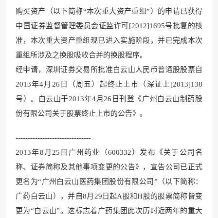
购买资产（以下简称“本次重大资产重组”）的申请已获得
中国证券监督管理委员会证监许可[2012]1695号批复的核
准，本次重大资产重组现已进入实施阶段，并已完成本次
重组所涉及之换股吸收合并的换股程序。
经申请，深圳证券交易所批准白云山人民币普通股股票自
2013年4月26日（周五）起终止上市（深证上[2013]138
号）。白云山于2013年4月26日刊登《广州白云山制药股
份有限公司关于股票终止上市的公告》。
-------------------------------
2013年8月25日广州药业（600332）发布《关于公司名
称、证券简称及其他事项变更的公告》，宣告公司已正式
更名为“广州白云山医药集团股份有限公司”（以下简称：
广药白云山），并自8月29日起A股和H股的股票简称皆变
更为“白云山”。这标志着广药集团此次历时近两年的重大