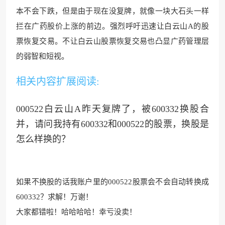
本不会下跌，但是由于现在没复牌，就像一块大
石头一样
拦在广药股价上涨的前边
。强烈呼吁迅速让白云山A的股
票恢复交易。不让白云山股票恢复交易也凸显
广药管理层
的弱智和短视。
相关内容扩展阅读:
000522白云山A昨天复牌了，被600332换股合
并，请问我持有600332和000522的股票，换股是
怎么样换的？
如果不换股的话我账户里的000522股票会不会自动转换成
600332？求解！万谢！
大家都错啦！哈哈哈哈！幸亏没卖！