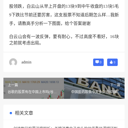
股领跌，白云山从早上开盘的13块9到中午收盘的13块5毛
9下跌比节前还要厉害，这支股票不知道后期怎么样…我新
手，请教高手分析一下图面，给个答案谢谢
白云山会有一波反弹，要有耐心，不过高度不看好，16块
之前就考虑出局。
admin
0
0
上一篇
下一篇
谷歌的股票有在中国上市吗(谷歌
中国医药股票今天多少钱(中国医
系股票有哪些?)
药股票都有哪些?)
相关文章