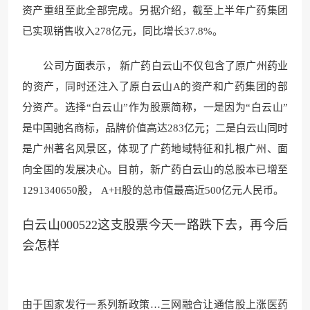
资产重组至此全部完成。另据介绍，截至上半年广药集团
已实现销售收入278亿元，同比增长37.8%。
公司方面表示， 新广药白云山不仅包含了原广州药业
的资产，同时还注入了原白云山A的资产和广药集团的部
分资产。选择“白云山”作为股票简称，一是因为“白云山”
是中国驰名商标，品牌价值高达283亿元；二是白云山同时
是广州著名风景区，体现了广药地域特征和扎根广州、面
向全国的发展决心。目前，新广药白云山的总股本已增至
1291340650股， A+H股的总市值最高近500亿元人民币。
白云山000522这支股票今天一路跌下去，再今后
会怎样
由于国家发行一系列新政策…三网融合让通信股上涨医药