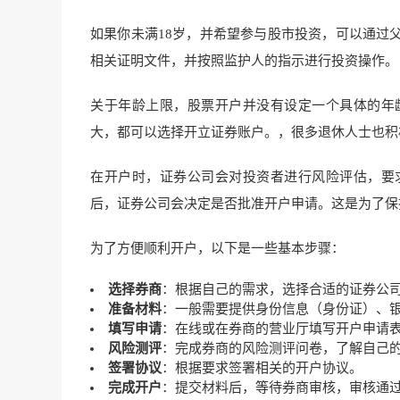
如果你未满18岁，并希望参与股市投资，可以通过
相关证明文件，并按照监护人的指示进行投资操作。
关于年龄上限，股票开户并没有设定一个具体的年
大，都可以选择开立证券账户。，很多退休人士也积
在开户时，证券公司会对投资者进行风险评估，要
后，证券公司会决定是否批准开户申请。这是为了保
为了方便顺利开户，以下是一些基本步骤：
选择券商
：根据自己的需求，选择合适的证券公
准备材料
：一般需要提供身份信息（身份证）、
填写申请
：在线或在券商的营业厅填写开户申请
风险测评
：完成券商的风险测评问卷，了解自己
签署协议
：根据要求签署相关的开户协议。
完成开户
：提交材料后，等待券商审核，审核通