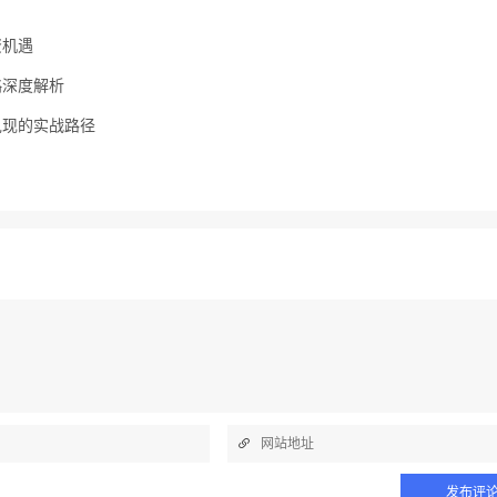
资机遇
略深度解析
兑现的实战路径