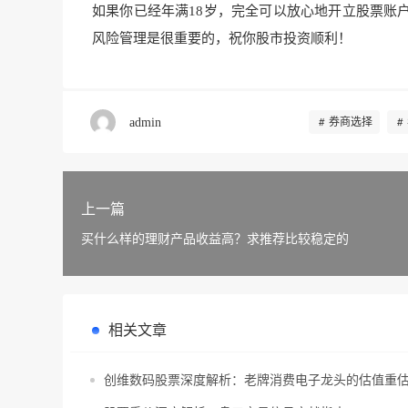
如果你已经年满18岁，完全可以放心地开立股票账
风险管理是很重要的，祝你股市投资顺利！
admin
券商选择
上一篇
买什么样的理财产品收益高？求推荐比较稳定的
相关文章
创维数码股票深度解析：老牌消费电子龙头的估值重