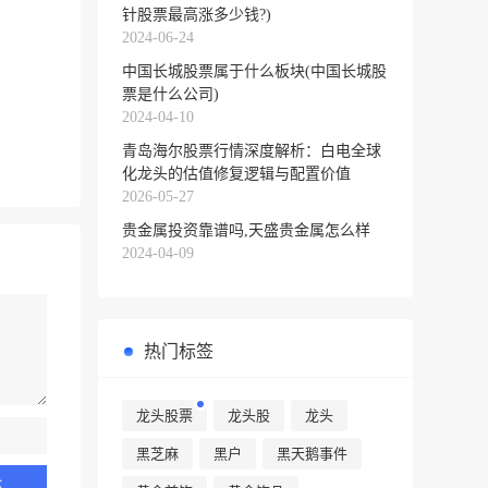
针股票最高涨多少钱?)
2024-06-24
中国长城股票属于什么板块(中国长城股
票是什么公司)
2024-04-10
青岛海尔股票行情深度解析：白电全球
化龙头的估值修复逻辑与配置价值
2026-05-27
贵金属投资靠谱吗,天盛贵金属怎么样
2024-04-09
热门标签
龙头股票
龙头股
龙头
黑芝麻
黑户
黑天鹅事件