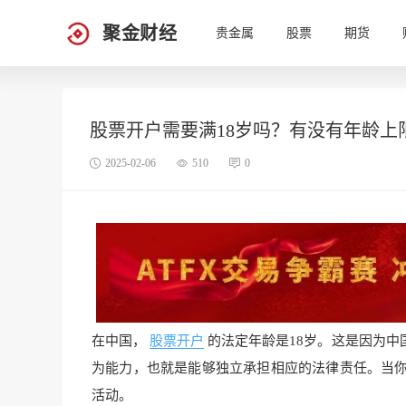
聚金财经
贵金属
股票
期货
股票开户需要满18岁吗？有没有年龄上
2025-02-06
510
0
在中国，
股票开户
的法定年龄是18岁。这是因为中
为能力，也就是能够独立承担相应的法律责任。当你
活动。