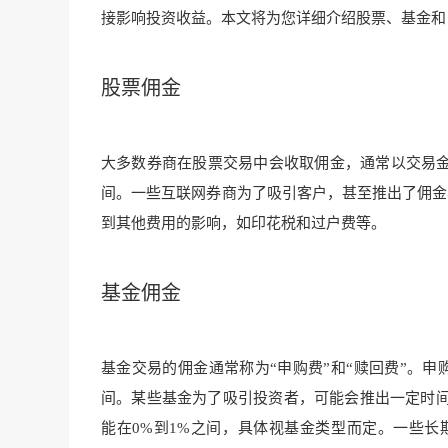
接影响投资收益。本文将为您详细介绍股票、基金和
股票佣金
大多数券商在股票交易中会收取佣金，通常以交易金额
间。一些互联网券商为了吸引客户，甚至推出了佣金
到其他费用的影响，如印花税和过户费等。
基金佣金
基金交易的佣金通常称为“申购费”和“赎回费”。申
间。某些基金为了吸引投资者，可能会推出一定时
能在0%到1%之间，具体视基金类型而定。一些