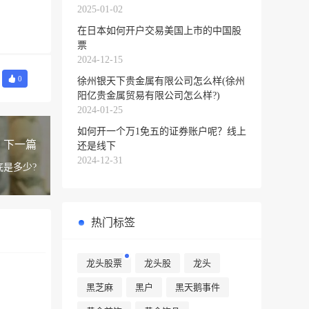
2025-01-02
在日本如何开户交易美国上市的中国股
票
2024-12-15
0
徐州银天下贵金属有限公司怎么样(徐州
阳亿贵金属贸易有限公司怎么样?)
2024-01-25
如何开一个万1免五的证券账户呢？线上
下一篇
还是线下
2024-12-31
是多少?
热门标签
龙头股票
龙头股
龙头
黑芝麻
黑户
黑天鹅事件