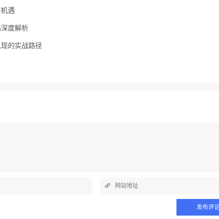
资机遇
略深度解析
兑现的实战路径