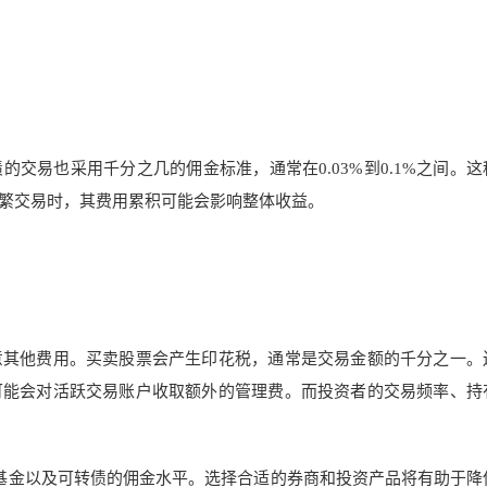
交易也采用千分之几的佣金标准，通常在0.03%到0.1%之间。这
繁交易时，其费用累积可能会影响整体收益。
意其他费用。买卖股票会产生印花税，通常是交易金额的千分之一。
可能会对活跃交易账户收取额外的管理费。而投资者的交易频率、持
基金以及可转债的佣金水平。选择合适的券商和投资产品将有助于降