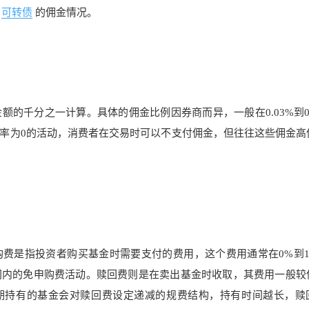
可转债
的佣金情况。
的千分之一计算。具体的佣金比例因券商而异，一般在0.03%到0.
率为0的活动，消费者在交易时可以不支付佣金，但往往这些佣金高
购费是指投资者购买基金时需要支付的费用，这个费用通常在0%到1.
间内的免申购费活动。赎回费则是在卖出基金时收取，其费用一般较
长期持有的基金会对赎回费设定递减的规费结构，持有时间越长，赎