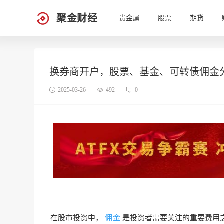
聚金财经
贵金属
股票
期货
换券商开户，股票、基金、可转债佣金
2025-03-26
492
0
在股市投资中，
佣金
是投资者需要关注的重要费用