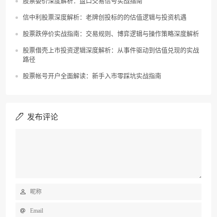
股票委价深度解析：盘口交易信号实战指南
信中利股票深度解析：老牌创投标的的估值逻辑与投资机遇
股票跌停价实战指南：交易规则、博弈逻辑与操作策略深度解析
股票借壳上市投资逻辑深度解析：从事件驱动到估值兑现的实战
路径
股票帐号开户全面解读：新手入市零踩坑实战指南
发布评论