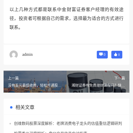
以上几种方式都是联系中金财富证券客户经理的有效途
径，投资者可根据自己的需求，选择最为适合的方式进行
联系。
admin
0
0
上一篇
下一篇
没有五元最低收费，轻松开通股票
湘财证券有免费理财课程吗？快来
账户的步骤全解析
了解一下！
相关文章
创维数码股票深度解析：老牌消费电子龙头的估值重估逻辑研判