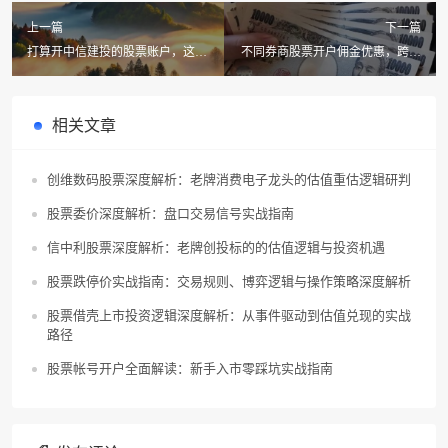
上一篇
下一篇
打算开中信建投的股票账户，这几
不同券商股票开户佣金优惠，跨境
点你要知道！
交易到底选谁更划算？
相关文章
创维数码股票深度解析：老牌消费电子龙头的估值重估逻辑研判
股票委价深度解析：盘口交易信号实战指南
信中利股票深度解析：老牌创投标的的估值逻辑与投资机遇
股票跌停价实战指南：交易规则、博弈逻辑与操作策略深度解析
股票借壳上市投资逻辑深度解析：从事件驱动到估值兑现的实战
路径
股票帐号开户全面解读：新手入市零踩坑实战指南