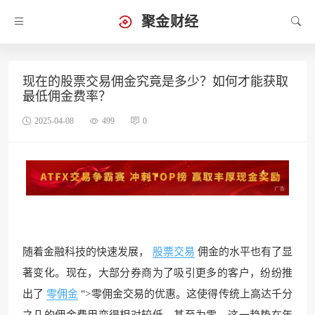
聚金财经
现在的股票交易佣金究竟是多少？如何才能获取
最低佣金费率？
2025-04-08
499
0
随着金融科技的快速发展，
股票交易
佣金的水平也有了显
著变化。现在，大部分券商为了吸引更多的客户，纷纷推
出了
零佣金
">零佣金交易的优惠。这使得传统上高达千分
之几的佣金费用变得相对较低，甚至为零。这一趋势在年