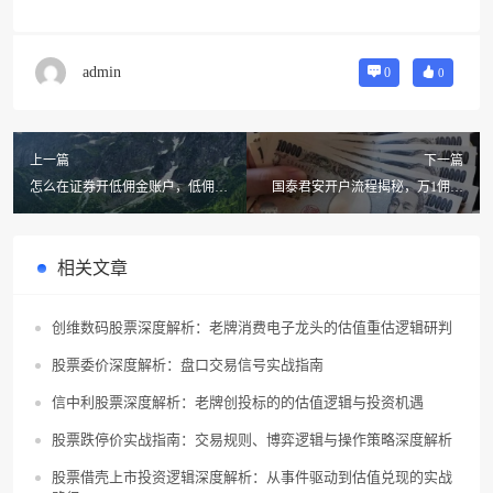
admin
0
0
上一篇
下一篇
怎么在证券开低佣金账户，低佣金
国泰君安开户流程揭秘，万1佣金
买卖的技巧分享！
到底靠谱吗？
相关文章
创维数码股票深度解析：老牌消费电子龙头的估值重估逻辑研判
股票委价深度解析：盘口交易信号实战指南
信中利股票深度解析：老牌创投标的的估值逻辑与投资机遇
股票跌停价实战指南：交易规则、博弈逻辑与操作策略深度解析
股票借壳上市投资逻辑深度解析：从事件驱动到估值兑现的实战