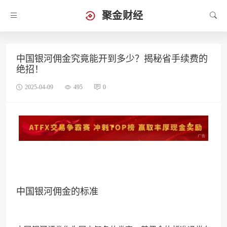
聚金财经
中国银河佣金究竟能开到多少？揭秘省手续费的
绝招！
2025-04-09
495
0
中国银河佣金的标准