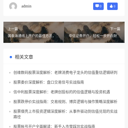
admin
0
0
上一篇
下一篇
国泰海通线上开户的最佳方法，教
中信证券开户，轻松一步开启财富
你轻松实现投资梦想
之门！
相关文章
创维数码股票深度解析：老牌消费电子龙头的估值重估逻辑研判
股票委价深度解析：盘口交易信号实战指南
信中利股票深度解析：老牌创投标的的估值逻辑与投资机遇
股票跌停价实战指南：交易规则、博弈逻辑与操作策略深度解析
股票借壳上市投资逻辑深度解析：从事件驱动到估值兑现的实战
路径
股票帐号开户全面解读：新手入市零踩坑实战指南