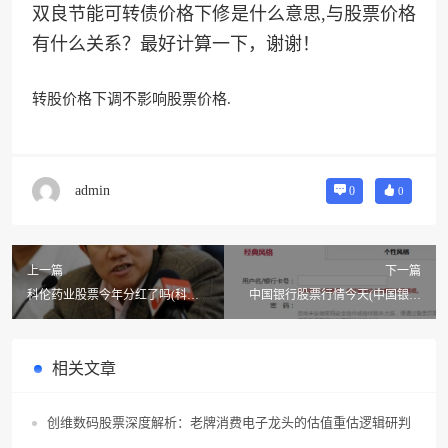
双良节能可转债价格下修是什么意思,与股票价格
有什么关系？最好计算一下，谢谢！
转股价格下调不影响股票价格.
admin
0
0
上一篇
下一篇
科伦药业股票今年分红了吗(科伦
中国银行股票行情今天(中国银行
药业股票每股每年能分多少红利)
的股票行情怎么样了?)
相关文章
创维数码股票深度解析：老牌消费电子龙头的估值重估逻辑研判