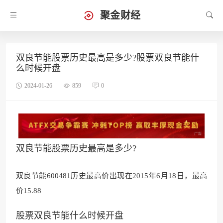
聚金财经
双良节能股票历史最高是多少?股票双良节能什
么时候开盘
2024-01-26
859
0
双良节能股票历史最高是多少?
双良节能600481历史最高价出现在2015年6月18日，最高
价15.88
股票双良节能什么时候开盘