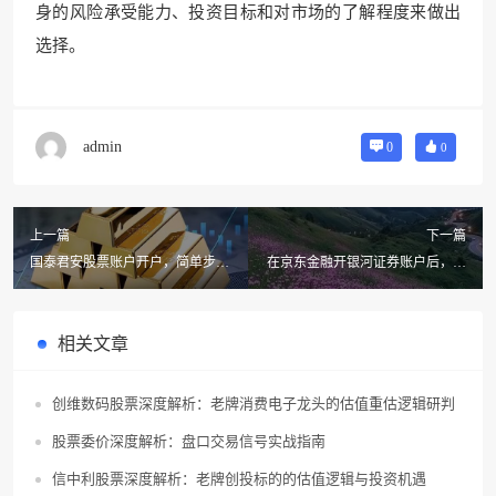
身的风险承受能力、投资目标和对市场的了解程度来做出
选择。
admin
0
0
上一篇
下一篇
国泰君安股票账户开户，简单步骤
在京东金融开银河证券账户后，能
让你轻松搞定
调低费用吗？
相关文章
创维数码股票深度解析：老牌消费电子龙头的估值重估逻辑研判
股票委价深度解析：盘口交易信号实战指南
信中利股票深度解析：老牌创投标的的估值逻辑与投资机遇