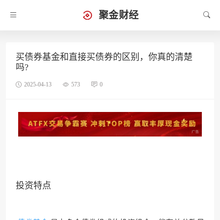
聚金财经
买债券基金和直接买债券的区别，你真的清楚
吗?
2025-04-13
573
0
投资特点