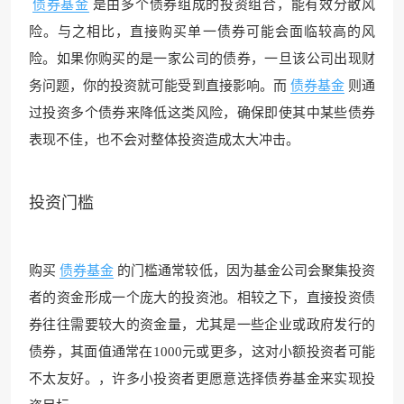
债券基金
是由多个债券组成的投资组合，能有效分散风
险。与之相比，直接购买单一债券可能会面临较高的风
险。如果你购买的是一家公司的债券，一旦该公司出现财
务问题，你的投资就可能受到直接影响。而
债券基金
则通
过投资多个债券来降低这类风险，确保即使其中某些债券
表现不佳，也不会对整体投资造成太大冲击。
投资门槛
购买
债券基金
的门槛通常较低，因为基金公司会聚集投资
者的资金形成一个庞大的投资池。相较之下，直接投资债
券往往需要较大的资金量，尤其是一些企业或政府发行的
债券，其面值通常在1000元或更多，这对小额投资者可能
不太友好。，许多小投资者更愿意选择债券基金来实现投