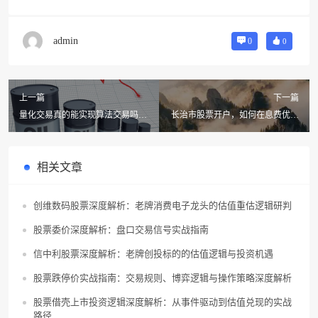
admin
0
0
上一篇
下一篇
量化交易真的能实现算法交易吗？
长治市股票开户，如何在息费优惠
TWAP和VWAP该如何选择？
与券商融资融券实力间找到平衡？
相关文章
创维数码股票深度解析：老牌消费电子龙头的估值重估逻辑研判
股票委价深度解析：盘口交易信号实战指南
信中利股票深度解析：老牌创投标的的估值逻辑与投资机遇
股票跌停价实战指南：交易规则、博弈逻辑与操作策略深度解析
股票借壳上市投资逻辑深度解析：从事件驱动到估值兑现的实战
路径