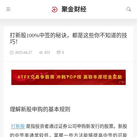
聚金财经
打新股100%中签的秘诀，都是这些你不知道的技
巧！
2025-04-27
453
0
理解
新股申购
的基本规则
打新股
是指投资者通过证券公司申购新发行的股票。新股
的中签率通常较低，掌握一些方法能够提高中签的可能