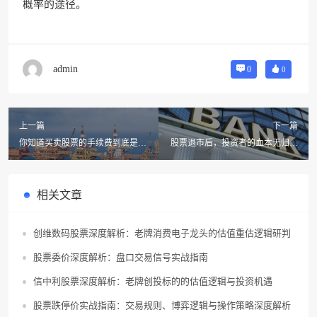
概率的途径。
admin
0
0
上一篇
下一篇
你知道买卖股票的手续费到底是按
股票退市后，投资者的血本无归真
什么比例收的吗？
相揭晓！
相关文章
创维数码股票深度解析：老牌消费电子龙头的估值重估逻辑研判
股票委价深度解析：盘口交易信号实战指南
信中利股票深度解析：老牌创投标的的估值逻辑与投资机遇
股票跌停价实战指南：交易规则、博弈逻辑与操作策略深度解析