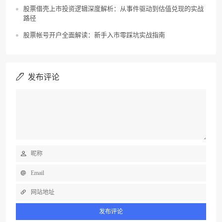
股票借壳上市投资逻辑深度解析：从事件驱动到估值兑现的实战
路径
股票帐号开户全面解读：新手入市零踩坑实战指南
发布评论