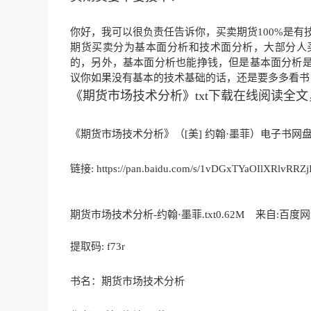
你好，我可以很负责任告诉你，买卖期货100%是有
期货买卖分为基本面分析和技术面分析，大部分人
的，另外，基本面分析也能挣钱，但是基本面分析
议你如果没有基本的技术基础的话，还是要多多看书
《期货市场技术分析》txt下载在线阅读全
《期货市场技术分析》（[美] 约翰·墨菲）电子书网
链接: https://pan.baidu.com/s/1vDGxTYaOIlXRlvRRZ
期货市场技术分析-约翰·墨菲.txt
0.62M 来自:百度
提取码: f73r
书名：期货市场技术分析