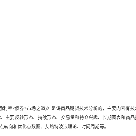
场利率<债券>市场之道)》是讲商品期货技术分析的，主要内容有技
念、主要反转形态、持续形态、交易量和持仓兴趣、长期图表和商品
点转向和优化点数图、艾略特波浪理论、时间周期等。