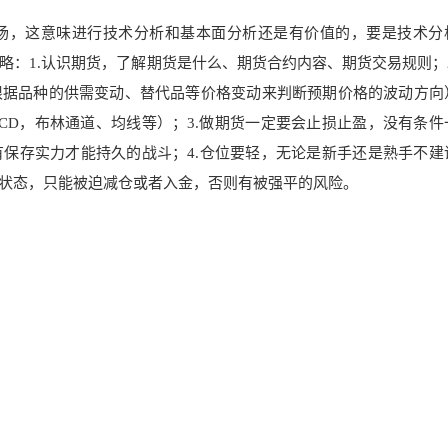
场，这意味进行技术分析和基本面分析还是有价值的，要是技术分
：1.认识期货，了解期货是什么、期货合约内容、期货交易规则；2
根据品种的供需变动、替代品等价格变动来判断预期价格的波动方向
CD，布林通道、均线等）；3.做期货一定要会止损止盈，没有条件
保存实力才能持久的战斗；4.仓位要轻，无论是新手还是熟手不建
状态，只能被迫减仓或者入金，否则有被强平的风险。