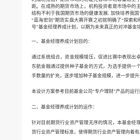
距。在成熟的期货市场上，机构投资者是市场中的
结构不利于我国期货市场的健康发展, 加快培养我国
“蓝海密剑”期货实盘大赛开赛之初就明确了“探索和
号”基金经理养成计划，以期为未来真正的对冲基金
一、基金经理养成计划目的：
通过系统组合，资金规模增压，促进比赛中表现出
东航金融通过提供种子基金的方式，为选手提供一
手数量的扩充，逐步增加种子基金规模，进一步提升
本设计方案参考目前基金公司“专户理财”产品的运
二、基金经理养成计划的运作：
针对目前期货行业资产管理无序的情况，本基金经
货行业资产管理标准，使得期货行业资产管理向着有