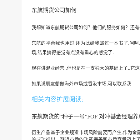
东航期货公司如何
我想知道东航期货公司如何？他们的服务如何？还有
东航的平台我也用过,还为此给我邮过一本书了,呵呵
场,结果搞得感觉有点没有重心的感觉了.
现在讲混业经营,,但也是在一支独大的基础上了,,它
这
如果说朋友想做海外市场或香港市场,可以联系我
相关内容扩展阅读:
东航期货的“种子一号”FOF 对冲基金经
衍生产品基于企业规避市场风险需要而产生,作为金融
的成功推出，期货市场的功能完善和市场容量迈上