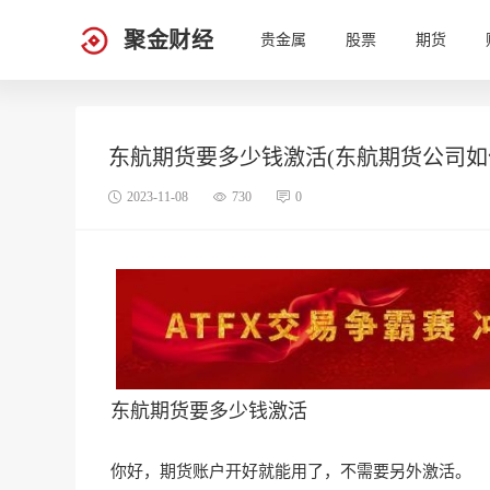
聚金财经
贵金属
股票
期货
东航期货要多少钱激活(东航期货公司如
2023-11-08
730
0
东航期货要多少钱激活
你好，期货账户开好就能用了，不需要另外激活。