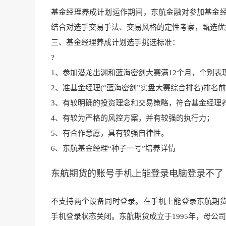
基金经理养成计划运作期间，东航金融对参加基金
结合对选手交易手法、交易风格的定性考察，甄选优
三、基金经理养成计划选手挑选标准：
?
1、参加潜龙出渊和蓝海密剑大赛满12个月，个别表
2、准基金经理(“蓝海密剑”实盘大赛综合排名)排名前6
3、有较明确的投资理念和交易策略，符合基金经理
4、有较为严格的风控方案，并有较强的执行力；
5、有合作意愿，具有较强自律性。
6、东航基金经理“种子一号”培养详情
东航期货的账号手机上能登录电脑登录不了
不支持两个设备同时登录。在手机上能登录东航期
手机登录状态关
闭。东航期货成立于19
95年，母公