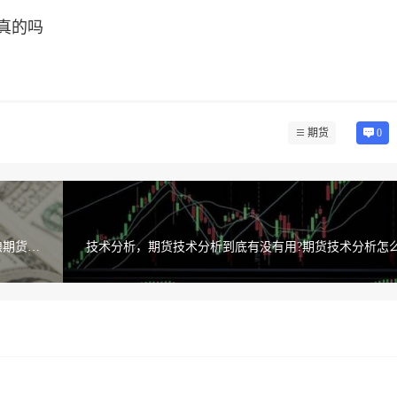
真的吗
期货
0
粮期货开
技术分析，期货技术分析到底有没有用?期货技术分析怎么
有