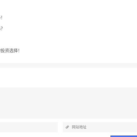
秘！
吗？
的投资选择！