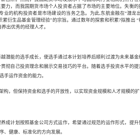
主要力，而我国期货市场个人投资者占据了市场的主要地位。失衡的
专业的机构投资者是市场建设的当务之急。为此,东航金融在“潜龙出
积累衍生品基金管理经验”的宗旨。通过数年的探索和积累?拟推出 “
培养出优秀的经理人才。
卓越潜能的选手成长，使选手通过本计划培养后顺利过渡为未来基金
个贯彻自己投资理念和展示交易技巧的平台。随着选手投资水平的提
选手运作资金的能力。
行架构，但保持资金和选手的开放性，以实现资金规模和人才规模的扩
理养成计划按照基金公司方式运作，希望通过规范的运作形式，提升
序、健康、标准化的方向发展。