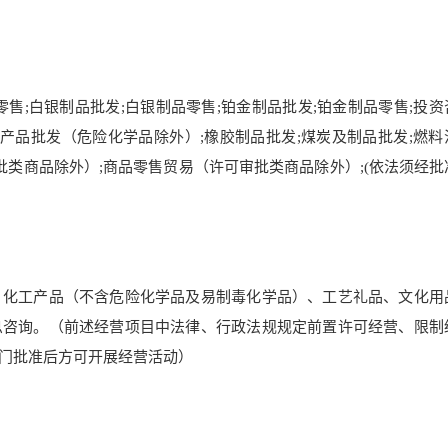
售;白银制品批发;白银制品零售;铂金制品批发;铂金制品零售;投资
产品批发（危险化学品除外）;橡胶制品批发;煤炭及制品批发;燃料
批类商品除外）;商品零售贸易（许可审批类商品除外）;(依法须经批
、化工产品（不含危险化学品及易制毒化学品）、工艺礼品、文化用
息咨询。（前述经营项目中法律、行政法规规定前置许可经营、限制
门批准后方可开展经营活动）