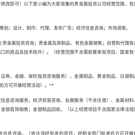
下修改即可！以下是小编为大家收集的贵金属投资公司经营范围，有
策划；设计、制作、代理、发布广告；经济信息咨询；市场调查。
围:贵金属投资咨询；贵金属及其制品、有色金属销售；自营和代理各
出口的商品及技术除外）。（经营范围不含需前置审批项目，国家有
、证券、金融、保险投资咨询服务），金属制品、黄金制品、白银制
后方可开展经营活动）。**
资信息咨询服务，经济贸易咨询、会展服务（不含住宿）、金属材料
、金银首饰销售；金银制品回收。（以上经营项目不含国家法律法规
务信息咨询。（依法须经批准的项目，经相关部门批准后方可开展