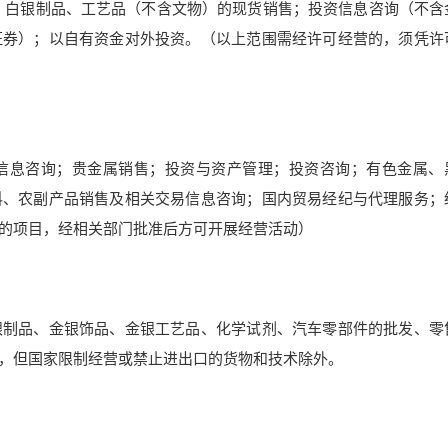
、白银制品、工艺品（不含文物）的现货销售；投资信息咨询（不含
证券）；以自有资金对外投资。（以上范围需经许可经营的，须凭许
信息咨询；贵金属销售；投资与资产管理；投资咨询；有色金属、
料、农副产品销售及相关交易信息咨询；国内贸易经纪与代理服务；
的项目，经相关部门批准后方可开展经营活动）
银制品、金银饰品、金银工艺品、化学试剂、汽车零部件的批发、零
，但国家限制经营或禁止进出口的货物和技术除外。