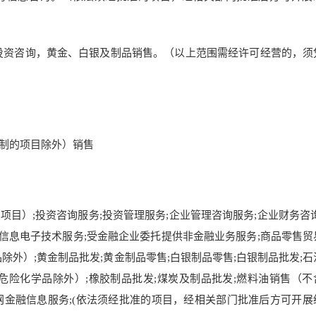
投资咨询，黄金、白银及制品销售。（以上范围需经许可经营的，须
制的项目除外）销售
目）;投资咨询服务;投资管理服务;企业管理咨询服务;企业财务咨询
;信息电子技术服务;受金融企业委托提供非金融业务服务;商品零售贸
除外）;黄金制品批发;黄金制品零售;白银制品零售;白银制品批发;石
危险化学品除外）;橡胶制品批发;煤炭及制品批发;燃料油销售（不
联网金融信息服务;(依法须经批准的项目，经相关部门批准后方可开展