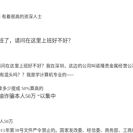
 有着很高的资深人士
班了，请问在这里上班好不好？
请问在这里上班好不好？我在深圳，这边的公司叫诺隆贵金属经营公
里有混头吗？？我是学计算机专业的~~~
拿多少提成 50%算高的
诈骗本人50万 “以集中
人50万
011年第38号文件严令禁止的。国家发改委、经信委、商务部、工商