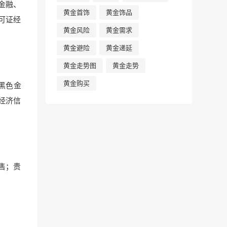
金融、
黄金首饰
黄金饰品
可证经
黄金风险
黄金需求
黄金避险
黄金递延
黄金走势图
黄金走势
黄金购买
黑色金
经济信
售；贵