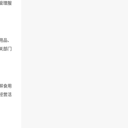
管理服
用品、
关部门
鲜食用
经营活