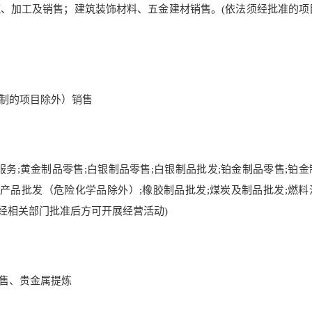
、加工及销售；建筑装饰材料、五金建材销售。(依法须经批准的项
制的项目除外）销售
务;黄金制品零售;白银制品零售;白银制品批发;铂金制品零售;铂金
产品批发（危险化学品除外）;橡胶制品批发;煤炭及制品批发;燃料
，经相关部门批准后方可开展经营活动)
售、贵金属提炼