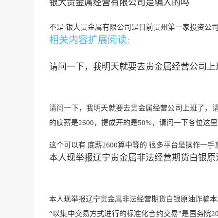
银大贵金属经营有限公司是骗人的吗
不是 银大贵金属有限公司是目前贵州第一家投资公司
相关内容扩展阅读:
请问一下，我明天就要去贵金属经营公司上
请问一下，我明天就要去贵金属经营公司上班了，
的底薪是2600，提成开的是50%，请问一下各位这
这个可以有 底薪2600算中等的 很多平台是操作一手
本人现举报辽宁贵金属非法经营期货白银原油
本人现举报辽宁贵金属非法经营期货白银原油诈骗本
“以集中交易方式进行的标准化合约交易”是国务院2