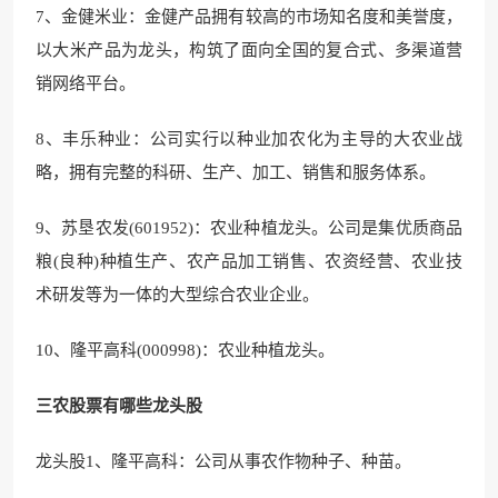
7、金健米业：金健产品拥有较高的市场知名度和美誉度，
以大米产品为龙头，构筑了面向全国的复合式、多渠道营
销网络平台。
8、丰乐种业：公司实行以种业加农化为主导的大农业战
略，拥有完整的科研、生产、加工、销售和服务体系。
9、苏垦农发(601952)：农业种植龙头。公司是集优质商品
粮(良种)种植生产、农产品加工销售、农资经营、农业技
术研发等为一体的大型综合农业企业。
10、隆平高科(000998)：农业种植龙头。
三农股票有哪些龙头股
龙头股1、隆平高科：公司从事农作物种子、种苗。