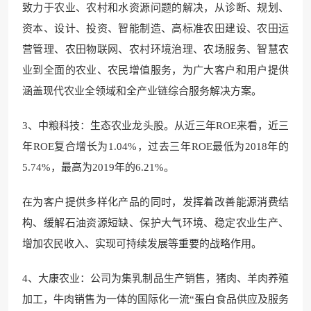
致力于农业、农村和水资源问题的解决，从诊断、规划、
资本、设计、投资、智能制造、高标准农田建设、农田运
营管理、农田物联网、农村环境治理、农场服务、智慧农
业到全面的农业、农民增值服务，为广大客户和用户提供
涵盖现代农业全领域和全产业链综合服务解决方案。
3、中粮科技：生态农业龙头股。从近三年ROE来看，近三
年ROE复合增长为1.04%，过去三年ROE最低为2018年的
5.74%，最高为2019年的6.21%。
在为客户提供多样化产品的同时，发挥着改善能源消费结
构、缓解石油资源短缺、保护大气环境、稳定农业生产、
增加农民收入、实现可持续发展等重要的战略作用。
4、大康农业：公司为集乳制品生产销售，猪肉、羊肉养殖
加工，牛肉销售为一体的国际化一流“蛋白食品供应及服务