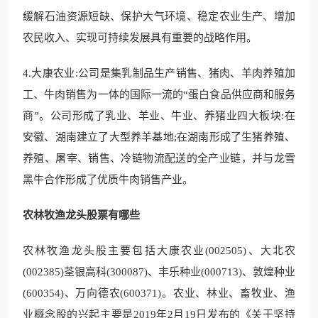
缓解石油资源短缺、保护大气环境、稳定农业生产、增加
农民收入、实现可持续发展具有重要的战略作用。
4.大康农业:公司是集乳制品生产销售、猪肉、羊肉养殖加
工、牛肉销售为一体的国际一流的“蛋白食品供应商和服务
商”。公司形成了乳业、羊业、牛业、养猪业四大板块:在
安徽、湖南建立了大型养羊基地;在湖南形成了生猪养殖、
养殖、屠宰、销售、冷链物流配送的全产业链，并与龙雪
黑牛合作形成了优质牛肉销售产业。
农林牧渔龙头股票有哪些
农林牧渔龙头股主要包括大康农业(002505)、大北农
(002385)荃银高科(300087)、丰乐种业(000713)、敦煌种业
(600354)、万向德农(600371)。农业、林业、畜牧业、渔
业概念股的兴起主要是2019年2月19日发布的《关于坚持