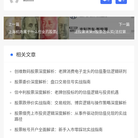
0
上一篇
下一篇
上海机场属于什么行业的股票(上
法拉第未来ff股票怎么买(法拉第未
海机场股票是什么板块?)
来与法拉第关系)
相关文章
创维数码股票深度解析：老牌消费电子龙头的估值重估逻辑研判
股票委价深度解析：盘口交易信号实战指南
信中利股票深度解析：老牌创投标的的估值逻辑与投资机遇
股票跌停价实战指南：交易规则、博弈逻辑与操作策略深度解析
股票借壳上市投资逻辑深度解析：从事件驱动到估值兑现的实战
路径
股票帐号开户全面解读：新手入市零踩坑实战指南