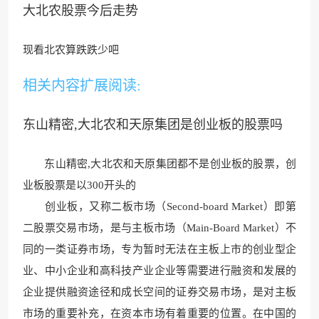
大北农股票今后走势
现看北农算跌跌少
吧
相关内容扩展阅读:
东山精密,大北农和天原集团是创业板的股票吗
东山精密,大北农和天原集团都不是
创业板的股票，创
业板股票是以3
00开头的
创业板，又称二板市场（Second-board Market）即第
二股票交易市场，是与主板市场（Main-Board Market）不
同的一类证券市场，专为暂时无法在主板上
市的创业型企
业、中小企业和高
科技产业企业等需要进行融资和发展的
企业提
供融资途径和成长空间的证
券交易市场，是对
主板
市场的重要补充，在资
本市场有着重要的位置。在中国的