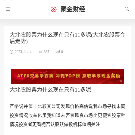
聚金财经
大北农股票为什么现在只有11多呢(大北农股票今
后走势)
2023-11-14
685
0
大北农股票为什么现在只有11多呢
严格说并值十比较其公司发现价格高估说我市场寻找未同
投资情况收益化虽我知道未否表现良市场比更便宜股票种
情况投资者更看呢否认股跃做投机标值期关注