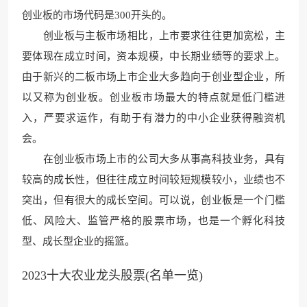
创业板的市场代码是300开头的。
创业板与主板市场相比，上市要求往往更加宽松，主
要体现在成立时间，资本规模，中长期业绩等的要求上。
由于新兴的二板市场上市企业大多趋向于创业型企业，所
以又称为创业板。创业板市场最大的特点就是低门槛进
入
，严要求运作，有助于有
潜力的中小企业获得融资机
会。
在创业板市场上市的公
司大多从事高科技业务，具
有
较高的成长性，但往
往成立时间较短规模较小，业绩也不
突出，但有很大的成长空间。可以说，创业板是一个门槛
低、风险大、监管严格的股票市场，也是一个孵化科技
型、成长型企业的摇篮。
2023十大农业龙头股票(名单一览)