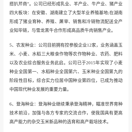
搭扒芹商”。公司已经形成乳业、羊产业、牛产业、猪产业
四大板块：在安徽、湖南建立了大型羊业养殖基地;在湖南
形成了猪业育种、养殖、屠宰、销售和冷链物流配送全产
业知毕链，与雪龙黑牛合作形成高品质牛肉销售产业。
5、农发种业：公司目前拥有控参股企业12家，业务涵盖玉
米、小麦、水稻三大粮食作物等农作物种业、农药、肥料
以及农业综合服务业务此启。公司已于2015年实现了小麦
种业全国第一、水稻种业全国第六、玉米种业全国第九的
阶段性目标，综合实力位居中国种业第四位，已成为推动
中国现代种业发展的重要力量。
6、登海种业：登海种业继续秉承登海精神，瞄准世界育种
技术前沿，加强与各方专家的交流合作，使我国具有更高
高产能力的杂交玉米新品种的选育和高产栽培技术。