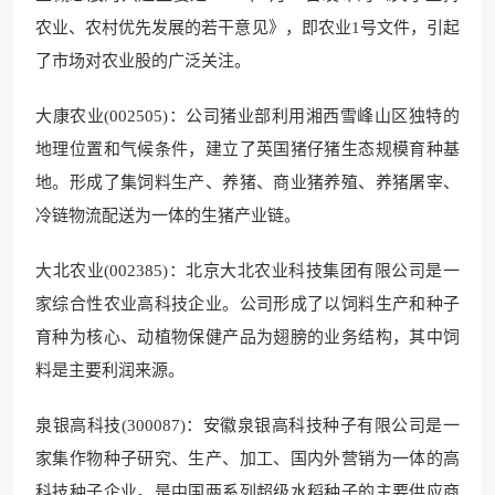
农业、农村优先发展的若干意见》，即农业1号文件，引起
了市场对农业股的广泛关注。
大康农业(002505)：公司猪业部利用湘西雪峰山区独特的
地理位置和气候条件，建立了英国猪仔猪生态规模育种基
地。形成了集饲料生产、养猪、商业猪养殖、养猪屠宰、
冷链物流配送为一体的生猪产业链。
大北农业(002385)：北京大北农业科技集团有限公司是一
家综合性农业高科技企业。公司形成了以饲料生产和种子
育种为核心、动植物保健产品为翅膀的业务结构，其中饲
料是主要利润来源。
泉银高科技(300087)：安徽泉银高科技种子有限公司是一
家集作物种子研究、生产、加工、国内外营销为一体的高
科技种子企业。是中国两系列超级水稻种子的主要供应商