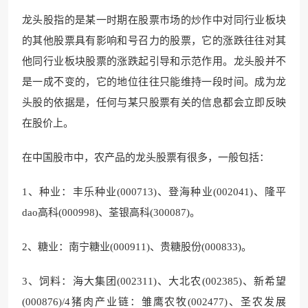
龙头股指的是某一时期在股票市场的炒作中对同行业板块
的其他股票具有影响和号召力的股票，它的涨跌往往对其
他同行业板块股票的涨跌起引导和示范作用。龙头股并不
是一成不变的，它的地位往往只能维持一段时间。成为龙
头股的依据是，任何与某只股票有关的信息都会立即反映
在股价上。
在中国股市中，农产品的龙头股票有很多，一般包括：
1、种业：丰乐种业(000713)、登海种业(002041)、隆平
dao高科(000998)、荃银高科(300087)。
2、糖业：南宁糖业(000911)、贵糖股份(000833)。
3、饲料：海大集团(002311)、大北农(002385)、新希望
(000876)/4猪肉产业链：雏鹰农牧(002477)、圣农发展