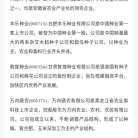
之一，也是安徽省农业产业化的领先企业。
丰乐种业(000713):合肥丰乐种业有限公司是中国种业第一
家上市公司，被誉为中国种业第一股。公司是中国销量最
大的两系杂交水稻种子公司和甜瓜种子公司，以种业为
主，农业和香料行业齐头并进。
敦煌种业(600354):甘肃敦煌种业有限公司是酒泉国有种子
公司和棉花公司设立的股份制企业，旨在搭建融资平台，
加快区内优势产业发展。
万向德农(600371)：万向德农有限公司是黑龙江省农业高
科技上市企业，控股股东为万向农业、农村、农民有限公
司。公司自成立以来，不断调整产品结构，形成了以种
植、复合肥、玉米深加工为主的产业结构。