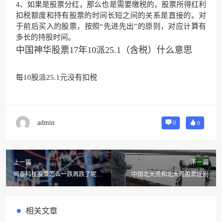
4、如果是股票分红，那么也是需要缴税的，股票所得红利
扣税额度和持有股票的时间长短之间的关系是直接的。对
于前后买入的股票，按照“先进先出”的原则，对应计算有
多长的持股时间。
中国神华股票17年10派25.1（含税）什么意思
每10股派25.1元没有扣税
admin
0
0
上一篇
下一篇
闻泰科技股票怎么一跌再跌了呢?
中国北大荒和北大荒股票区别
闻泰科技股票(闻泰科技股票最新
点评)
相关文章