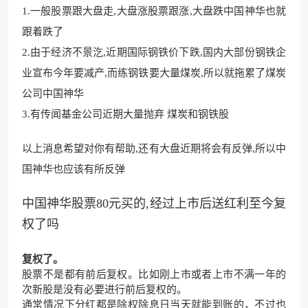
1.一般股票跟大盘走,大盘涨股票跟涨,大盘跌中国神华也就
跟着跌了
2.由于经济不景汔,近期国际钢铁价下跌,国内大部份钢铁企
业宣布今年要减产,而练钢铁要大量煤炭,所以就拖累了煤炭
公司中国神华
3.有传闻基金公司近期大量抛弃 煤炭和钢铁股
以上消息希望对你有帮助,还有大盘近期将会有反弹,所以中
国神华也应该有所反弹
中国神华股票80元买的,经过上市后送红利至今复
权了吗
复权了。
股票不是都有前后复权。比如刚上市或者上市不满一年的
次新股是没有必要进行前后复权的。
通常情况下分红都是除权除息日当天就能到账的，不过也