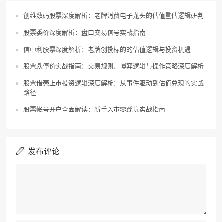
创维数码股票深度解析：老牌消费电子龙头的估值重估逻辑研判
股票委价深度解析：盘口交易信号实战指南
信中利股票深度解析：老牌创投标的的估值逻辑与投资机遇
股票跌停价实战指南：交易规则、博弈逻辑与操作策略深度解析
股票借壳上市投资逻辑深度解析：从事件驱动到估值兑现的实战
路径
股票帐号开户全面解读：新手入市零踩坑实战指南
发布评论