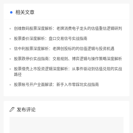
相关文章
创维数码股票深度解析：老牌消费电子龙头的估值重估逻辑研判
股票委价深度解析：盘口交易信号实战指南
信中利股票深度解析：老牌创投标的的估值逻辑与投资机遇
股票跌停价实战指南：交易规则、博弈逻辑与操作策略深度解析
股票借壳上市投资逻辑深度解析：从事件驱动到估值兑现的实战
路径
股票帐号开户全面解读：新手入市零踩坑实战指南
发布评论