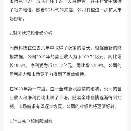
市场竞争力，成功抓住了这一发展趋势，并在行业中保持
了领先地位。随着5G时代的来临，公司有望进一步扩大市
场份额。
2.财务状况和业绩分析
闻泰科技在过去几年中取得了稳定的增长。根据最新的财
报数据，公司2019年的营业收入为币109.72亿元，同比增
长19.5%。净利润为币17.47亿元，同比增长5.9%。公司的
盈利能力和市场竞争力得到了有效维持。
在2020年第一季度，由于全球新冠疫情的影响，公司的营
业收入和净利润均出现了下滑。随着全球疫情逐渐得到控
制，市场需求有望逐步恢复，公司的业绩也将逐渐好转。
3.行业竞争和风险因素