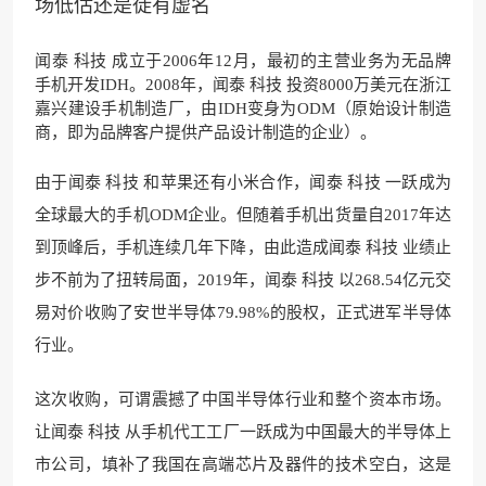
场低估还是徒有虚名
闻泰 科技 成立于2006年12月，最初的主营业务为无品牌
手机开发IDH。2008年，闻泰 科技 投资8000万美元在浙江
嘉兴建设手机制造厂，由IDH变身为ODM（原始设计制造
商，即为品牌客户提供产品设计制造的企业）。
由于闻泰 科技 和苹果还有小米合作，闻泰 科技 一跃成为
全球最大的手机ODM企业。但随着手机出货量自2017年达
到顶峰后，手机连续几年下降，由此造成闻泰 科技 业绩止
步不前为了扭转局面，2019年，闻泰 科技 以268.54亿元交
易对价收购了安世半导体79.98%的股权，正式进军半导体
行业。
这次收购，可谓震撼了中国半导体行业和整个资本市场。
让闻泰 科技 从手机代工工厂一跃成为中国最大的半导体上
市公司，填补了我国在高端芯片及器件的技术空白，这是