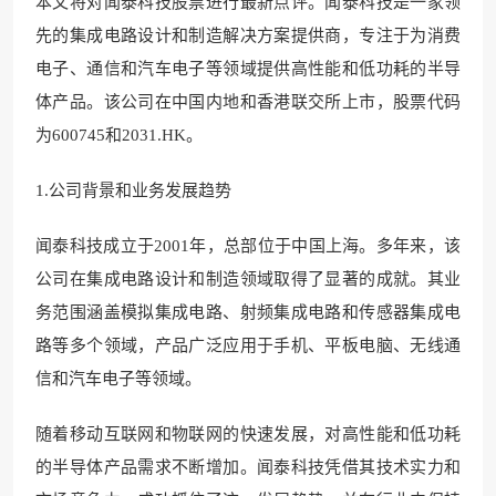
本文将对闻泰科技股票进行最新点评。闻泰科技是一家领
先的集成电路设计和制造解决方案提供商，专注于为消费
电子、通信和汽车电子等领域提供高性能和低功耗的半导
体产品。该公司在中国内地和香港联交所上市，股票代码
为600745和2031.HK。
1.公司背景和业务发展趋势
闻泰科技成立于2001年，总部位于中国上海。多年来，该
公司在集成电路设计和制造领域取得了显著的成就。其业
务范围涵盖模拟集成电路、射频集成电路和传感器集成电
路等多个领域，产品广泛应用于手机、平板电脑、无线通
信和汽车电子等领域。
随着移动互联网和物联网的快速发展，对高性能和低功耗
的半导体产品需求不断增加。闻泰科技凭借其技术实力和