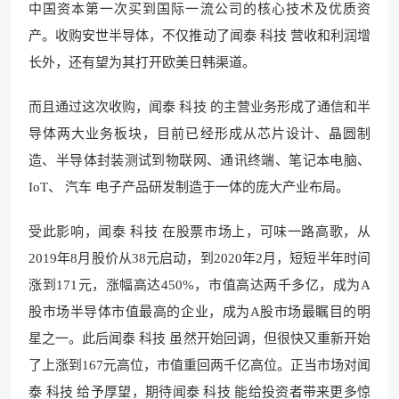
中国资本第一次买到国际一流公司的核心技术及优质资
产。收购安世半导体，不仅推动了闻泰 科技 营收和利润增
长外，还有望为其打开欧美日韩渠道。
而且通过这次收购，闻泰 科技 的主营业务形成了通信和半
导体两大业务板块，目前已经形成从芯片设计、晶圆制
造、半导体封装测试到物联网、通讯终端、笔记本电脑、
IoT、 汽车 电子产品研发制造于一体的庞大产业布局。
受此影响，闻泰 科技 在股票市场上，可味一路高歌，从
2019年8月股价从38元启动，到2020年2月，短短半年时间
涨到171元，涨幅高达450%，市值高达两千多亿，成为A
股市场半导体市值最高的企业，成为A股市场最瞩目的明
星之一。此后闻泰 科技 虽然开始回调，但很快又重新开始
了上涨到167元高位，市值重回两千亿高位。正当市场对闻
泰 科技 给予厚望，期待闻泰 科技 能给投资者带来更多惊