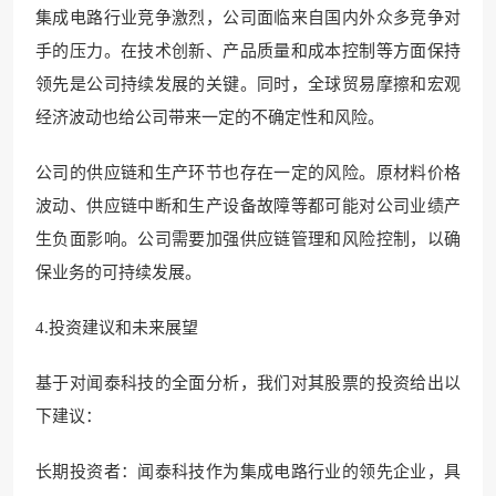
集成电路行业竞争激烈，公司面临来自国内外众多竞争对
手的压力。在技术创新、产品质量和成本控制等方面保持
领先是公司持续发展的关键。同时，全球贸易摩擦和宏观
经济波动也给公司带来一定的不确定性和风险。
公司的供应链和生产环节也存在一定的风险。原材料价格
波动、供应链中断和生产设备故障等都可能对公司业绩产
生负面影响。公司需要加强供应链管理和风险控制，以确
保业务的可持续发展。
4.投资建议和未来展望
基于对闻泰科技的全面分析，我们对其股票的投资给出以
下建议：
长期投资者：闻泰科技作为集成电路行业的领先企业，具