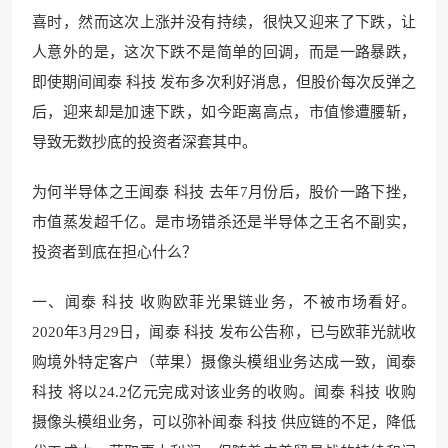
喜时，然而这次上涨并没有持续，很快又迎来了下跌，让
人意外的是，这次下跌不是简单的回调，而是一路暴跌，
即使期间闻泰 科技 发布多次利好消息，但股价每次反弹之
后，迎来却是加速下跌，如今距离高点，市值惨遭腰斩，
导致无数抄底的投资者深套其中。
为何半导体之王闻泰 科技 去年7月份后，股价一路下挫，
市值蒸发超千亿。是市场错杀还是半导体之王名不副实，
投资者到底在担心什么？
一、闻泰 科技 收购欧菲光果链业务，不被市场看好。
2020年3月29日，闻泰 科技 发布公告称，已与欧菲光就收
购境外特定客户（苹果）摄像头模组业务达成一致，闻泰
科技 将以24.2亿元完成对该业务的收购。闻泰 科技 收购
摄像头模组业务，可以弥补闻泰 科技 供应链的不足，降低