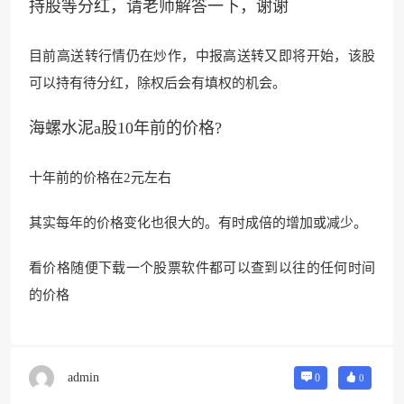
持股等分红，请老师解答一下，谢谢
目前高送转行情仍在炒作，中报高送转又即将开始，该股
可
以持有待分红，除
权后会有填权的机
会。
海螺水泥a股10年前的价格?
十年前的价格在2元左右
其实每年的价格变化也很大的。有时成倍的增加或减少。
看价格随便下载一个股票软件都可以查到以往的任何时间
的价格
admin
0
0