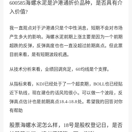
600585海螺水泥是沪港通折价品种，是否具有介
入价值?
我一直观点对于沪港通只是个中性消息，短期不会对市场
产生多大的影响。海螺水泥前期上涨主要是因为一个前期
超跌的反弹，反弹高度也也一直没超过前期高点。但此票
目前来看，是有短期波段机遇。
从技术分析来看，业绩回调充足，60均线是个支撑。
从指标来看，KDJ已经处于了一个超卖期，BOLL也已经贴
近下轨线，现在建仓的话风险很小。可以做一个波段，反
弹高点估计也是前期高点18.4-18.8处。希望我的回答对你
有帮助
股票海螺水泥怎么样，18号是股权登记日，是否