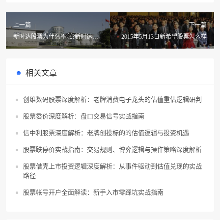
上一篇
下一篇
新时达股票为什么不涨?新时达股
2015年5月13日新希望股票怎么样
票上市是多少
相关文章
创维数码股票深度解析：老牌消费电子龙头的估值重估逻辑研判
股票委价深度解析：盘口交易信号实战指南
信中利股票深度解析：老牌创投标的的估值逻辑与投资机遇
股票跌停价实战指南：交易规则、博弈逻辑与操作策略深度解析
股票借壳上市投资逻辑深度解析：从事件驱动到估值兑现的实战
路径
股票帐号开户全面解读：新手入市零踩坑实战指南