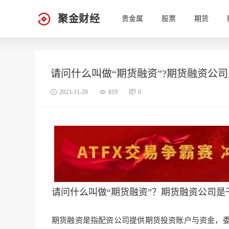
聚金财经
贵金属
股票
期货
请问什么叫做“期货融资”?期货融资公
2023-11-20
819
0
请问什么叫做“期货融资”？期货融资公司是
期货融资是指配资公司提供期货投资账户与资金，