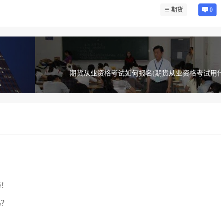
期货
0
期货从业资格考试如何报名(期货从业资格考试用什
秘！
吗？