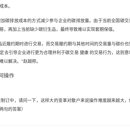
成本。
增加碳排放成本的方式减少参与企业的碳排放量。由于当前全国碳交
易，再加上当前缺少碳衍生品，最终导致难以实现套期保值。
临近履约期时进行交易，而交易履约期与其他时间的交易量与碳价也
定去引导企业进行更为合理并利于碳交易 健康 的交易行为，这则意
难以解决。”赵越称。
何操作
在制订中，请问一下，这样大的变革对散户来说操作难度越来越大，
两句的答案）