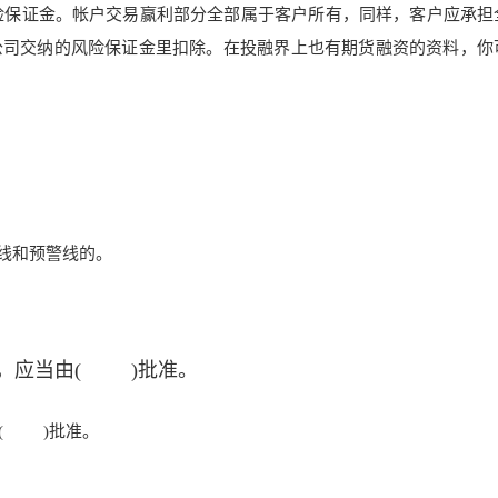
风险保证金。帐户交易赢利部分全部属于客户所有，同样，客户应承担
公司交纳的
风险保证金里扣除。在投融界上也有期货融资的资料，你
仓线和预警线的。
，应当由( )批准。
( )批准。