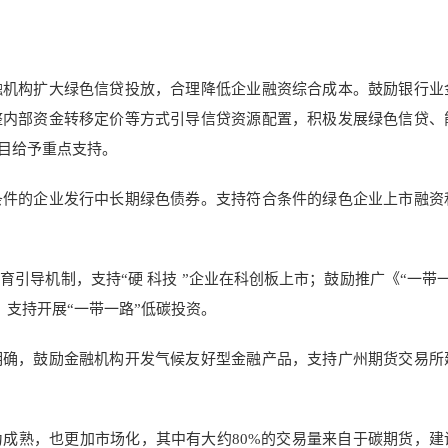
融机构扩大绿色信贷投放，合理降低企业融资综合成本。鼓励银行业
整内部资金转移定价等方式引导信贷资源配置，积极发展绿色信贷、
项目给予重点支持。
条件的企业发行中长期绿色债券。支持符合条件的绿色企业上市融资
引导机制，支持“硬 科技 ”企业在科创板上市；鼓励推广《“一带一
，支持开展“一带一路”低碳投资。
明确，鼓励金融机构开发气候友好型金融产品，支持广州期货交易所
成熟，也更加市场化，其中有大约80%的交易量来自于碳期货，建