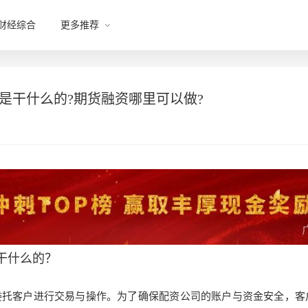
财经综合
更多推荐
司是干什么的?期货融资哪里可以做?
干什么的？
委托客户进行交易
与操作。为了确保配资公司
的账户与资金安全，客