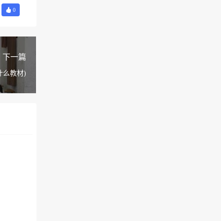
0
下一篇
么教材)