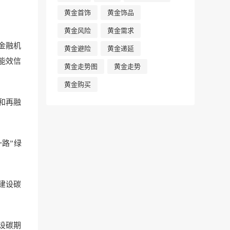
黄金首饰
黄金饰品
黄金风险
黄金需求
金融机
黄金避险
黄金递延
能效信
黄金走势图
黄金走势
黄金购买
和再融
路”绿
建设碳
设碳期