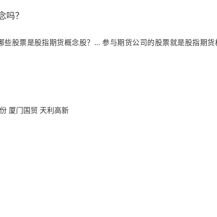
念吗？
些股票是股指期货概念股？... 参与期货公司的股票就是股指期货
份 厦门国贸 天利高新