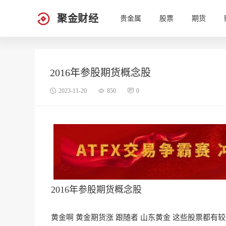
聚金财经
贵金属
股票
期货
2016年参股期货概念股
2023-11-20
850
0
2016年参股期货概念股
黄金啊 黄金期货涨 跟随者 山东黄金 这些股票都有