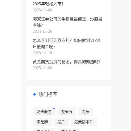
2025年轻松入市！
2025-09-08
哪家证券公司的手续费最便宜，炒股最
省钱?
2024-12-26
怎么开到低佣券商的？如何做到VIP账
户低佣金呢？
2025-03-18
黄金期货投资的秘密，你真的知道吗？
2025-09-09
热门标签
龙头股票
龙头股
龙头
黑芝麻
黑户
黑天鹅事件