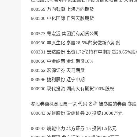
控股股东与香港华懋集团合作投资期货项目 新天期货22
000559 万向钱潮 上海万向期货
600500 中化国际 自营天胶期货
000573 粤宏远 集团拥有期货公司
000930 丰原生化 参股28.5%的安徽新兴期货
600331 宏达股份 出资1.72亿持有中期期货28.65%
000060 中金岭南 金汇期货10%
000562 宏源证券 天马期货
000996 捷利股份 辽宁中期
000900 现代投资 湖南大有期货100%股权
参股券商概念股票一览 代码 名称 被参股的券商 参股
600643 爱建股份 爱建证券 20 投资13000万元
000543 皖能电力 北方证券 15 投资1.5亿元