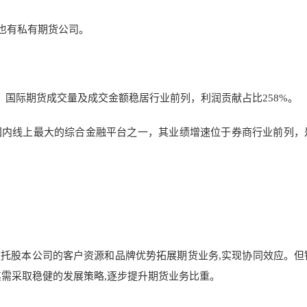
,也有私有期货公司。
股权，国际期货成交量及成交金额稳居行业前列，利润贡献占比258%。
国内线上最大的综合金融平台之一，其业绩增速位于券商行业前列，
托股本公司的客户资源和品牌优势拓展期货业务,实现协同效应。但
其需采取稳健的发展策略,逐步提升期货业务比重。