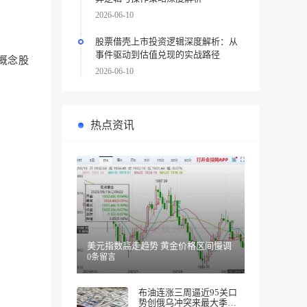
2026-06-10
股票借壳上市投资逻辑深度解析：从
事件驱动到估值兑现的实战路径
概念股
2026-06-10
热点资讯
美元指数高走趋势 黄金价格区间慢调
0条留言
布油连涨三周逼近95关口
势创俄乌冲突来最大季度