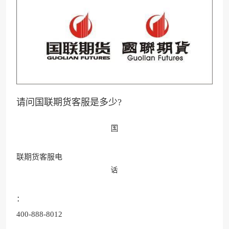
请问国联期货客服是多少?
联期货客服电
：
400-888-8012