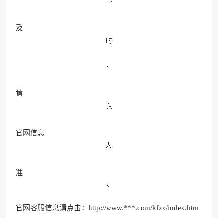
及
请
官网信息
准
官网客服信息请点击：
http://www
.***.com/kfzx/index.htm