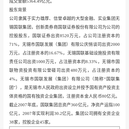
成交金额5364.49亿元。
股东背景
公司隶属于实力雄厚、信誉卓越的大型金融、实业集团无
锡国联集团，创新类券商国联证券股份有限公司为公司的
控股股东，国联证券出资8520万元，占公司注册资本的
71
%，无锡市国联发
展（集团）有限公庆悄谈司出资2000
万元，占注册资本的16.67%，无锡国联基础设施投资有限
责任公司出资1000万元，占注册
资本的8.33%，无锡
市国
联物资投资有限公誉碰司出资480万元，占注册资本的
4%。无锡市国联发展（集团）有限公司（简
称“国联集
团”），是无
锡市人民政府出资设立并授予国有资产投资主
体资格的国有独
资企业集团，注册资
本金人民币80亿元
。
截止2007年底，国联集团总
资产360亿元，净资产运指100
亿元，2007年实现利润30.2亿元。集团公司拥有全资企业
38家，控股企业45家。