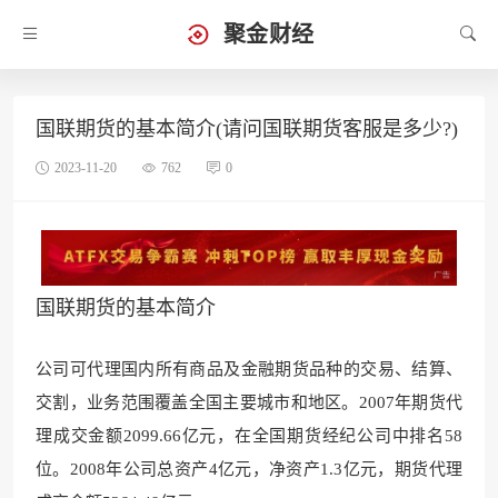
聚金财经
国联期货的基本简介(请问国联期货客服是多少?)
2023-11-20
762
0
国联期货的基本简介
公司可代理国内所有商品及金融期货品种的交易、结算、
交割，业务范围覆盖全国主要城市和地区。2007年期货
代
理成交金额2099.66
亿元，在全国期货经纪公司中排名58
位。2008年公司总资产4亿元，净资产1.3亿元，期货代理