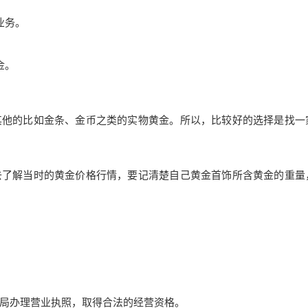
业务。
金。
其他的比如金条、金币之类的实物黄金。所以，比较好的选择是找一
去了解当时的黄金价格行情，要记清楚自己黄金首饰所含黄金的重量
商局办理营业执照，取得合法的经营资格。