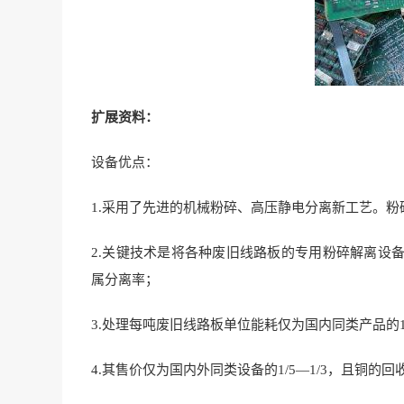
扩展资料：
设备优点：
1.采用了先进的机械粉碎、高压静电分离新工艺。
2.关键技术是将各种废旧线路板的专用粉碎解离设
属分离率；
3.处理每吨废旧线路板单位能耗仅为国内同类产品的
4.其售价仅为国内外同类设备的1/5—1/3，且铜的回