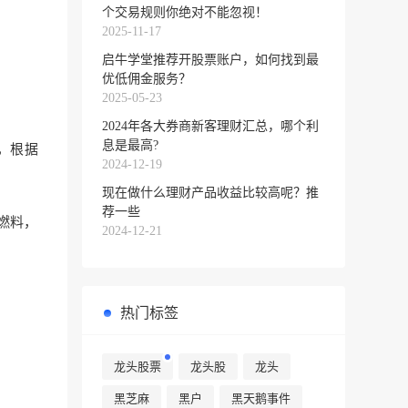
个交易规则你绝对不能忽视！
2025-11-17
启牛学堂推荐开股票账户，如何找到最
优低佣金服务？
2025-05-23
2024年各大券商新客理财汇总，哪个利
息是最高?
，根据
2024-12-19
现在做什么理财产品收益比较高呢？推
荐一些
燃料，
2024-12-21
热门标签
龙头股票
龙头股
龙头
黑芝麻
黑户
黑天鹅事件