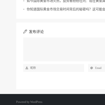
如今国际黄金市场火热，投资者纷纷在问：现在黄金
你知道国际黄金市场交易时间背后的秘密吗？这可能
发布评论
Powered by
WordPress