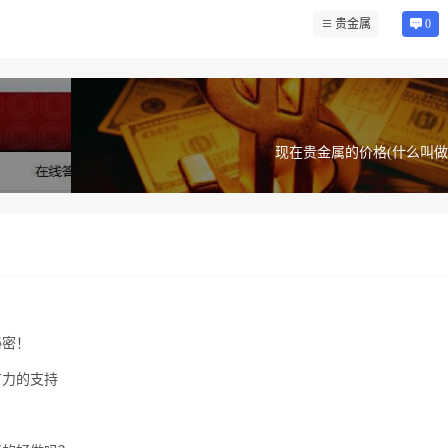
贵金属
0
现在贵金属的价格(什么叫做
秘密！
有力的支持