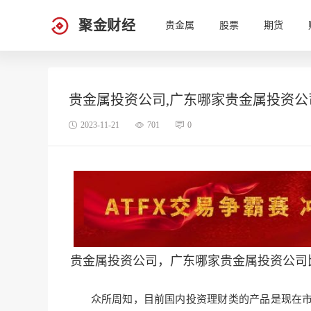
聚金财经
贵金属
股票
期货
贵金属投资公司,广东哪家贵金属投资公
2023-11-21
701
0
贵金属投资公司，广东哪家贵金属投资公司
众所周知，目前国内投资理财类的
产品是现在