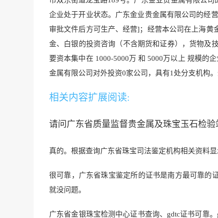
市双东街道龙宝路189号。广东金业贵金属有限公司的统一
企业处于开业状态。广东金业贵金属有限公司的经营
审批文件后方可生产、经营]；经营本公司在上海黄
金、白银的投资咨询（不含期货和证券），货物及技术
要资本集中在 1000-5000万 和 5000万以上
金属有限公司对外投资0家公司，具有1
处分支机构。
相关内容扩展阅读:
请问广东省质量监督贵金属及珠宝玉石检验站(
真的。根据查询广东省珠宝司法鉴定机构相关资料显
很可靠，广东省珠宝鉴定所的证书是南方最可靠的
就没问题。
广东省金银珠宝检测中心证书查询、gdtc证书可靠。