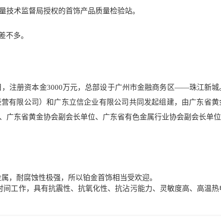
量技术监督局授权的首饰产品质量检验站。
都差不多。
8日，注册资本金3000万元，总部设于广州市金融商务区——珠江新城
经营有限公司）和广东立信企业有限公司共同发起组建，由广东省黄
、广东省黄金协会副会长单位、广东省有色金属行业协会副会长单位
贵金属，耐腐蚀性极强，所以铂金首饰相当受欢迎。
度下长时间工作，具有抗震性、抗氧化性、抗沾污能力、灵敏度高、高温热