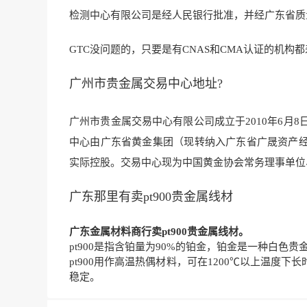
检测中心有限公司是经人民银行批准，并经广东省质
GTC没问题的，只要是有CNAS和CMA认证的机构
广州市贵金属交易中心地址?
广州市贵金属交易中心有限公司成立于2010年6月
中心由广东省黄金集团（现转纳入广东省广晟资产
实际控股。交易中心现为中国黄金协会常务理事单位
广东那里有卖pt900贵金属线材
广东金属材料商行卖pt900贵金属线材。
pt900是指含铂量为90%的铂金，铂金是一种白色
pt900用作高温热偶材料，可在1200℃以上温
稳定。