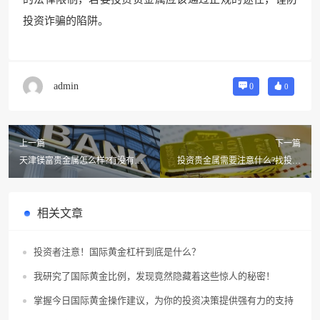
投资诈骗的陷阱。
admin
0
0
上一篇
下一篇
天津镁富贵金属怎么样?有没有了
投资贵金属需要注意什么?找投资
解的镁富贵金属现货白银市场如
公司上班。最好是贵金属
何?
相关文章
投资者注意！国际黄金杠杆到底是什么？
我研究了国际黄金比例，发现竟然隐藏着这些惊人的秘密！
掌握今日国际黄金操作建议，为你的投资决策提供强有力的支持