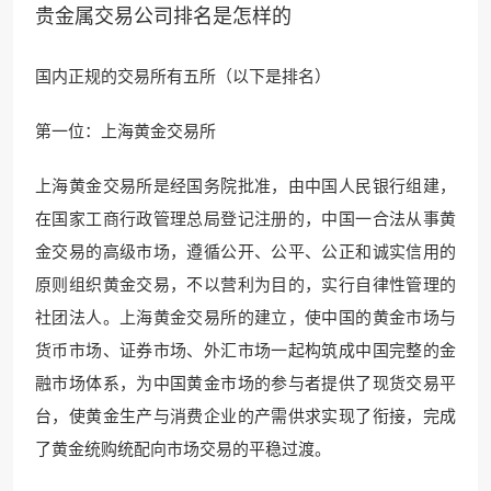
贵金属交易公司排名是怎样的
国内正规的交易
所有五所（以下是排名）
第一位：上海黄金交易所
上海黄金交易所是经国务院批准，由中国人民银行组建，
在国家工商行政管理
总局登记注册的，中国一合法从事
黄
金交易的高级市场，遵循公开、公平、公正和诚实信用的
原则组织黄金交易，不以营利为目的，实行自律性管理的
社团法
人。上海黄金交易所
的建立，使中国的黄金市场与
货币市场、证券市场、外汇
市场一起构筑成中国
完整的金
融市场体系，为中国黄金市场的参与者提供了现货交易平
台，使黄金生产与消费企业的产需供求实现了衔接，完
成
了黄金统购统配向市场交易
的平稳过渡。