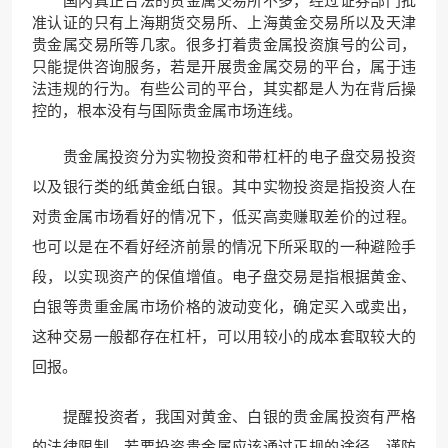
国内真正合法的贵金属交易所不多，经过证券部门批
准认证的只有上海期货交易所、上海黄金交易所以及天津
贵金属交易所等几家。很多打着贵金属投资旗号的公司，
只能提供咨询服务，若是开展贵金属交易的平台，属于违
法违规的行为。有些公司的平台，其实都是人为在背后操
控的，根本没有与国际贵金属市场连线。
贵金属投资分为实物投资和带杠杆的电子盘交易投资
以及银行类的纸黄金纸白银。其中实物投资是指投资人在
对贵金属市场看好的情况下，低买高卖赚取差价的过程。
也可以是在不看好经济前景的情况下所采取的一种避险手
段，以实现资产的保值增值。电子盘交易是指根据黄金、
白银等贵重金属市场价格的波动变化，确定买入或卖出，
这种交易一般都存在杠杆，可以用较小的成本套取较大的
回报。
提醒投资者，我国对黄金、白银的贵金属投资有严格
的法律限制，若要投资贵金属应该通过正规的途径，谨防