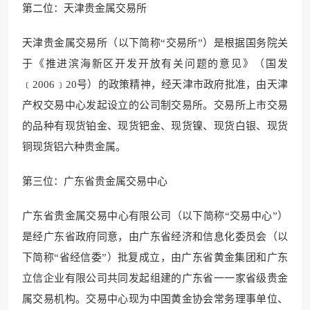
第二位：天津贵金属交易所
天津贵金属交易所（以下简称“交易所”）是根据国务院关
于《推进滨海新区开发开放有关问题的意见》（国发
﹝2006﹞20号）的政策精神，经天津市政府批准，由天津
产权交易中心发起设立的
公司制交易所。交易所上市交
易
的品种有现货铂金、现货钯金、现货镍、现货白银、现货
铜现货铝六种贵金属。
第三位：广东省贵金属交易中心
广东省贵金
属交易中心有限公司（以下简
称“交易中心”）
是经广东省政府同意，由广东省经济
和信息化委员会（以
下简称“省经信委”）批复成立
，由广东省黄金集团和
广东
立信企业有限公司共同发起组建的广东省一一家省级贵金
属交易机构。交易中心现为中国黄金协会常务理事单位、