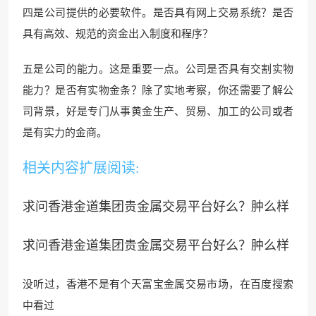
四是公司提供的必要软件。是否具有网上交易
系统？是否
具有高效、规
范的资金出入制度和程序？
五是公司的能力。这是重要一
点。公司是否具有交割实物
能
力？是否有实物金
条？除了实地考察，你还
需要了解公
司背景，好是专门从事黄金生产、贸易、
加工的公司或者
是有实力的金商。
相关内容扩展阅读:
求问香港金道集团贵金属交易平台好么？肿么样
求问香港金道集团贵金属交易平台好么？肿么样
没听过，香港不是有个天富宝金属交易市场，在百度搜索
中看过