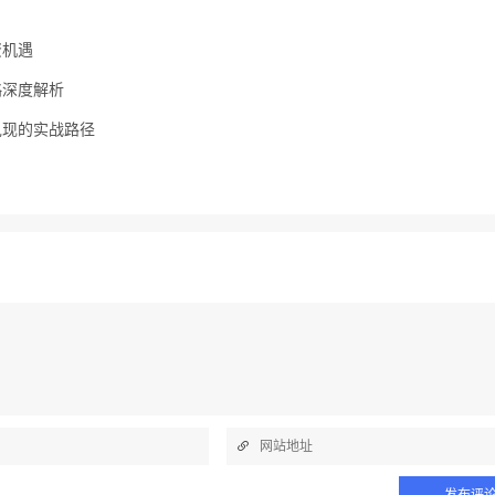
资机遇
略深度解析
兑现的实战路径