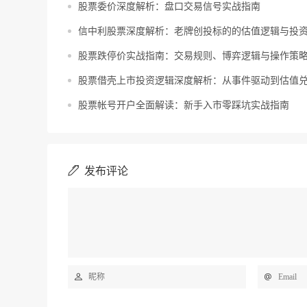
股票委价深度解析：盘口交易信号实战指南
信中利股票深度解析：老牌创投标的的估值逻辑与投
股票跌停价实战指南：交易规则、博弈逻辑与操作策
股票借壳上市投资逻辑深度解析：从事件驱动到估值
股票帐号开户全面解读：新手入市零踩坑实战指南
发布评论