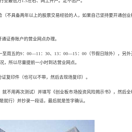
业最低万1.5左右、网上开户。足不出户。
验（不具备两年以上的股票交易经验的人，如果自己坚持要开通创业
开通证券账户的营业网点办理。
五的9：00—11：30、13：00—15：00（节假日除外），另
情况，所以尽量提前一小时到达营业网点。
份证复印件（也可以不带，然后去现场复印）。
，就不用再次测试）并填写《创业板市场投资风险揭示书》，然后全
是就行）并抄录一段话，最后就是签字确认。