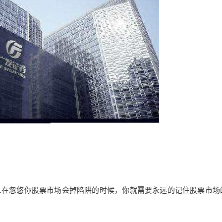
人在忽悠你股票市场会掉陷阱的时候，你就需要永远的记住股票市场