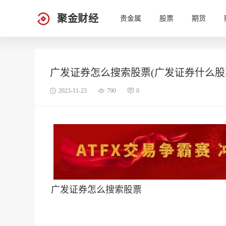
聚金财经
贵金属
股票
期货
广发证券怎么搜索股票(广发证券什么股
2023-11-23
790
0
广发证券怎么搜索股票