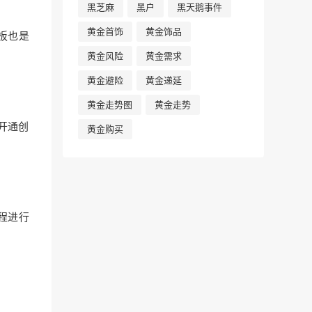
黑芝麻
黑户
黑天鹅事件
黄金首饰
黄金饰品
板也是
黄金风险
黄金需求
黄金避险
黄金递延
黄金走势图
黄金走势
外开通创
黄金购买
程进行