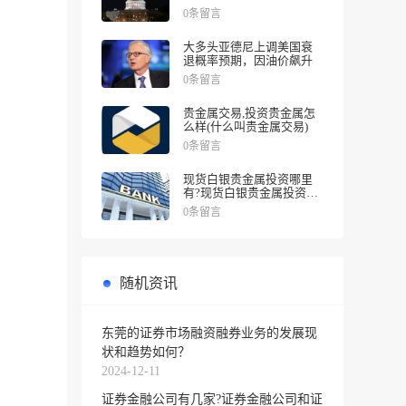
涨幅
0条留言
大多头亚德尼上调美国衰
退概率预期，因油价飙升
0条留言
贵金属交易,投资贵金属怎
么样(什么叫贵金属交易)
0条留言
现货白银贵金属投资哪里
有?现货白银贵金属投资被
诱导投资亏损
0条留言
随机资讯
东莞的证券市场融资融券业务的发展现
状和趋势如何？
2024-12-11
证券金融公司有几家?证券金融公司和证