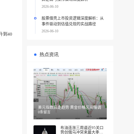
2026-06-10
股票借壳上市投资逻辑深度解析：从
事件驱动到估值兑现的实战路径
2026-06-10
到40
热点资讯
美元指数高走趋势 黄金价格区间慢调
0条留言
布油连涨三周逼近95关口
势创俄乌冲突来最大季度