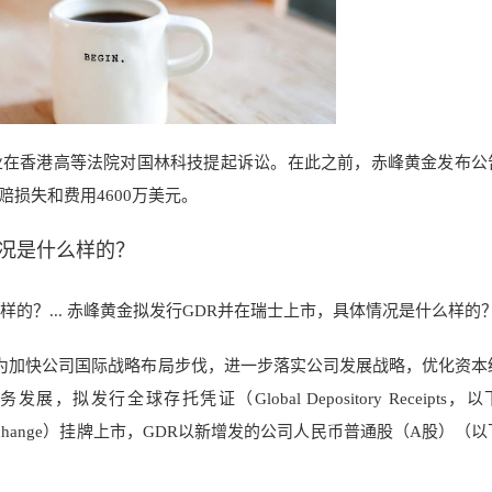
业在香港高等法院对国林科技提起诉讼。在此之前，赤峰黄金发布公
损失和费用4600万美元。
情况是什么样的？
的？... 赤峰黄金拟发行GDR并在瑞士上市，具体情况是什么样的
为加
快公司国际战略布局步伐
，进一步落实公司发展战略
，优化资本
业务发展，拟发行全球
存托凭证（Global Depository Receipts
s Exchange）挂牌上市，GDR以新增发的公司人民币普通股（A股）（