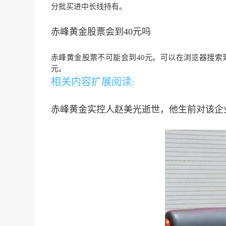
分
批买进中长线持有。
赤峰黄金股票会到40元吗
赤峰黄金股票不可能会到40元。可以在浏览器搜索到
元。
相关内容扩展阅读:
赤峰黄金实控人赵美光逝世，他生前对该企