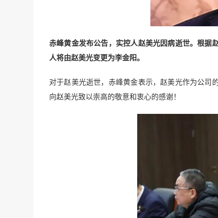
赤峰黄金发布公告，实控人赵美光因病逝世。根据
人将由赵美光变更为李金阳。
对于赵美光逝世，赤峰黄金表示，赵美光作为公司
向赵美光致以崇高的敬意和衷心的感谢！