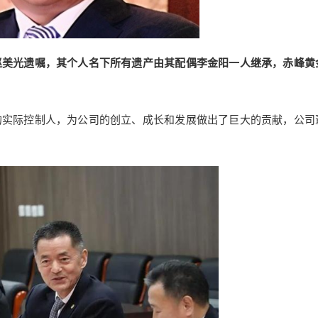
赵美光遗嘱，其个人名下所有遗产由其配偶李金阳一人继承，赤峰黄
的实际控制人，为公司的创立、成长和发展做出了巨大的贡献，公司