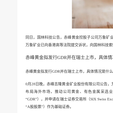
同日，国林科技公告，赤峰黄金控股子公司万象矿
万象矿业已向香港高等法院提交诉状，向国林科技索赔
赤峰黄金拟发行GDR并在瑞士上市，具体
赤峰黄金拟发行GDR并在瑞士上市，具体情况是什么样
0月28日晚，赤峰吉隆
黄金矿业股份有限公司公告，
布
局海外市场，推动公
司黄金、有色金属
采选
“GDR”），
并申请在瑞士证券交
易所（SIX Swis
“A股股票”）作为基础证券。