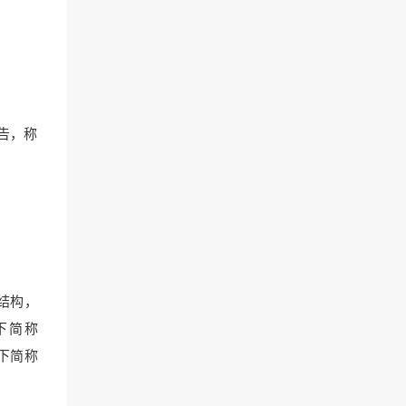
告，称
？
结构，
，以下简称
以下简称