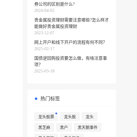
券公司的区别是什么?
2024-04-02
贵金属投资理财需要注意哪些?怎么样才
能做好贵金属投资理财
2023-12-07
网上开户和线下开户的流程有何不同？
2025-02-17
国债逆回购投资要怎么做，有啥注意事
项？
2025-03-18
热门标签
龙头股票
龙头股
龙头
黑芝麻
黑户
黑天鹅事件