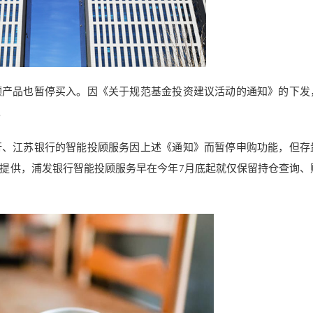
顾产品也暂停买入。因《关于规范基金投资建议活动的通知》的下发
。
行、江苏银行的智能投顾服务因上述《通知》而暂停申购功能，但存
提供，浦发银行智能投顾服务早在今年7月底起就仅保留持仓查询、