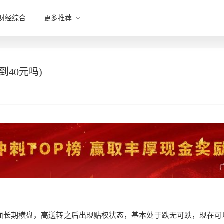
财经综合
更多推荐
40元吗)
技术面长期横盘，高送转之后出现贴权状态，基本处
于跌无可跌，现在可