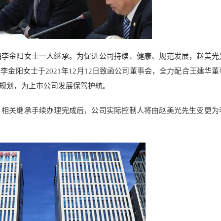
偶李金阳女士一人继承。为促进公司持续、健康、规范发展，赵美光
金阳女士于2021年12月12日致函公司董事会，全力配合王建华董
规划，为上市公司发展保驾护航。
，相关继承手续办理完成后，公司实际控制人将由赵美光先生变更为