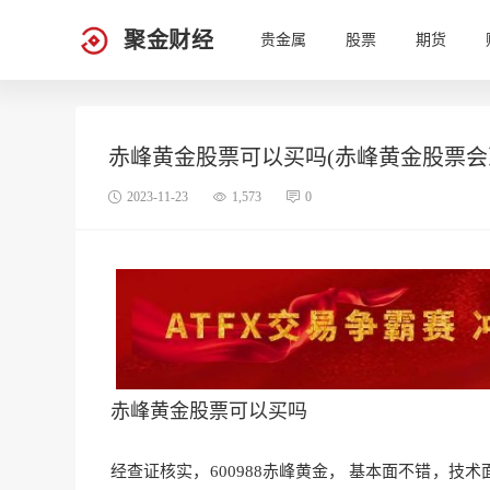
聚金财经
贵金属
股票
期货
赤峰黄金股票可以买吗(赤峰黄金股票会到
2023-11-23
1,573
0
赤峰黄金股票可以买吗
经查证核实，600988赤峰黄金， 基本面不错，