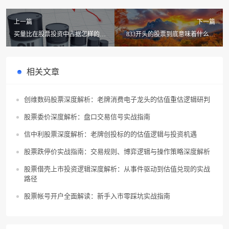
上一篇
下一篇
买量比在股票投资中占据怎样的地
833开头的股票到底意味着什么？
位？有哪些关键因素需注意？求一
有没有人能分享一下？
份深入解析！
相关文章
创维数码股票深度解析：老牌消费电子龙头的估值重估逻辑研判
股票委价深度解析：盘口交易信号实战指南
信中利股票深度解析：老牌创投标的的估值逻辑与投资机遇
股票跌停价实战指南：交易规则、博弈逻辑与操作策略深度解析
股票借壳上市投资逻辑深度解析：从事件驱动到估值兑现的实战
路径
股票帐号开户全面解读：新手入市零踩坑实战指南