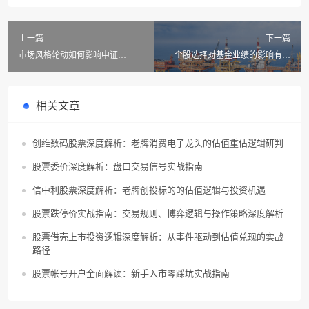
上一篇
下一篇
市场风格轮动如何影响中证
个股选择对基金业绩的影响有多
A500ETF的业绩？基金在转变风格
大？有哪些有效方法可以评估基金
时表现如何？
的个股选择能力？
相关文章
创维数码股票深度解析：老牌消费电子龙头的估值重估逻辑研判
股票委价深度解析：盘口交易信号实战指南
信中利股票深度解析：老牌创投标的的估值逻辑与投资机遇
股票跌停价实战指南：交易规则、博弈逻辑与操作策略深度解析
股票借壳上市投资逻辑深度解析：从事件驱动到估值兑现的实战
路径
股票帐号开户全面解读：新手入市零踩坑实战指南