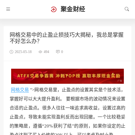
聚金财经
网格交易中的止盈止损技巧大揭秘，我总是掌握
不好怎么办？
2025-05-18
494
0
网格交易
">网格交易里，止盈点的设置其实是个技术活，
掌握好可以大大提升盈利。 要根据市场的波动情况来设置
合适的止盈点。很多人往往一味追求高收益，设置过高的
止盈点，导致未能实现盈利反而出现回撤。一个比较稳妥
的策略是，遵循“20%获利了结”的原则，如果你设定的止
盈点达到了买入价格的20%以上，可以考虑及时止盈。