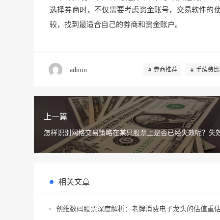
选择券商时，不仅需要考虑资金账号，交易软件的
较，找到最适合自己的券商和资金账户。
admin
券商推荐
手续费比
上一篇
怎样识别网格交易策略在某只股票上是否已经失效呢？失
采取哪些应对措施？
相关文章
创维数码股票深度解析：老牌消费电子龙头的估值重