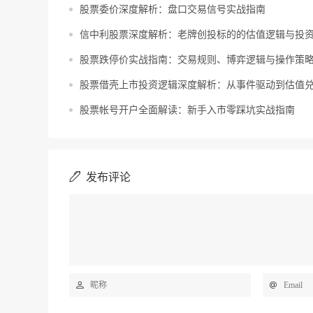
股票委价深度解析：盘口交易信号实战指南
信中利股票深度解析：老牌创投标的的估值逻辑与投
股票跌停价实战指南：交易规则、博弈逻辑与操作策
股票借壳上市投资逻辑深度解析：从事件驱动到估值
股票帐号开户全面解读：新手入市零踩坑实战指南
发布评论