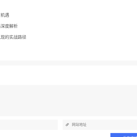
资机遇
略深度解析
兑现的实战路径