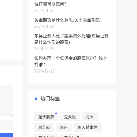
位在哪可以查问?)
2024-01-25
黄金期货是什么意思(关于黄金期货)
2024-01-24
东吴证券人死了股票怎么处理(东吴证券
是什么性质的股票)
2024-02-20
如何办理一个低佣金的股票账户？线上
找谁？
2024-12-12
热门标签
龙头股票
龙头股
龙头
黑芝麻
黑户
黑天鹅事件