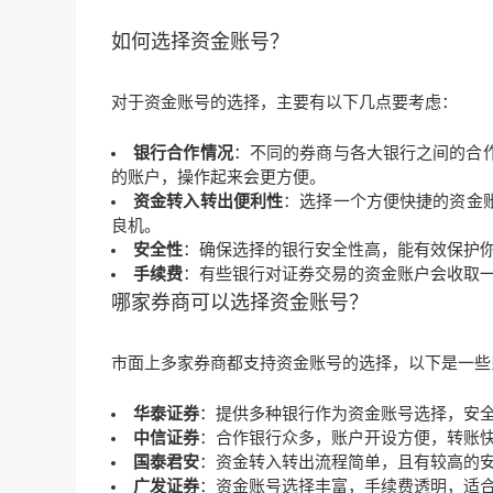
如何选择资金账号？
对于资金账号的选择，主要有以下几点要考虑：
银行合作情况
：不同的券商与各大银行之间的合
的账户，操作起来会更方便。
资金转入转出便利性
：选择一个方便快捷的资金
良机。
安全性
：确保选择的银行安全性高，能有效保护
手续费
：有些银行对证券交易的资金账户会收取
哪家券商可以选择资金账号？
市面上多家券商都支持资金账号的选择，以下是一些
华泰证券
：提供多种银行作为
资金账号选择
，安
中信证券
：合作银行众多，账户开设方便，转账
国泰君安
：资金转入转出流程简单，且有较高的
广发证券
：资金账号选择丰富，手续费透明，适