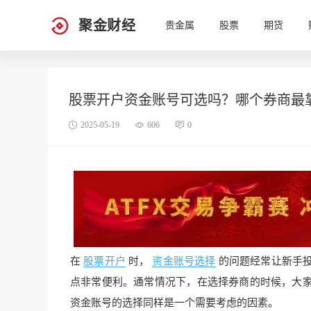
聚金财经
贵金属
股票
期货
股票开户资金账号可选吗？哪个券商最
2025-05-19
606
0
在
股票开户
时，
资金账号选择
的问题经常让新手
点非常便利。通常情况下，在选择券商的时候，大
资金账号的选择同样是一个需要考虑的因素。