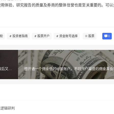
使用体验、研究报告的质量及券商的整体信誉也是至关重要的。可以
较
投资者指南
股票开户
资金账号选择
股票
0
效后又该
想开通一个佣金低的炒股账户，不同开户渠道的佣金真会
估逻辑研判