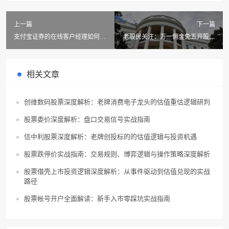
上一篇
下一篇
支付宝证券的在线客户经理如何快
老股民关注：万一佣金免五开股票
速找到，轻松开通账户流程详解
账户的申请条件是什么？
相关文章
创维数码股票深度解析：老牌消费电子龙头的估值重估逻辑研判
股票委价深度解析：盘口交易信号实战指南
信中利股票深度解析：老牌创投标的的估值逻辑与投资机遇
股票跌停价实战指南：交易规则、博弈逻辑与操作策略深度解析
股票借壳上市投资逻辑深度解析：从事件驱动到估值兑现的实战
路径
股票帐号开户全面解读：新手入市零踩坑实战指南