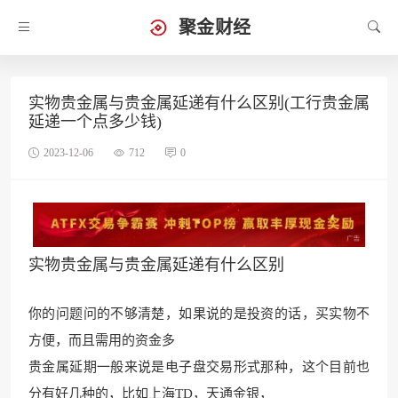
聚金财经
实物贵金属与贵金属延递有什么区别(工行贵金属
延递一个点多少钱)
2023-12-06
712
0
实物贵金属与贵金属延递有什么区别
你的问题问的
不够清楚，如果说的是投资的话
，买实物不
方便，而且需用的资金多
贵金属延期一般来说是电子盘交易形式那种，这个目前也
分有好几种的，比如上海TD，天通金银，