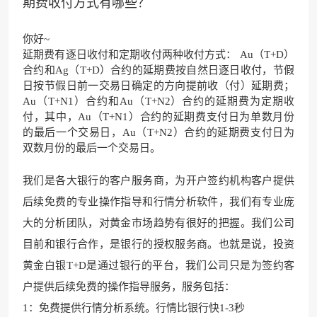
期费收付方式有哪些？
你好~
延期费有逐日收付和定期收付两种收付方式： Au（T+D）
合约和Ag（T+D）合约的延期费按自然日逐日收付，节假
日按节假日前一交易日确定的方向提前收（付）延期费；
Au（T+N1）合约和Au（T+N2）合约的延期费为定期收
付，其中，Au（T+N1）合约的延期费支付日为单数月份
的最后一个交易日，Au（T+N2）合约的延期费支付日为
双数月份的最后一个交易日。
我们是各大银行的客户服务商，为开户签约机构客户提供
后续免费的专业操作指导和行情分析软件，我们有专业庞
大的分析团队，对黄金市场趋势有很好的把握。我们公司
目前和银行合作，是银行的授权服务商。也就是说，投资
黄金白银T+D是通过银行的平台，我们公司只是为签约客
户提供后续免费的操作指导服务，服务包括：
1：免费提供行情分析系统。行情比银行快1-3秒