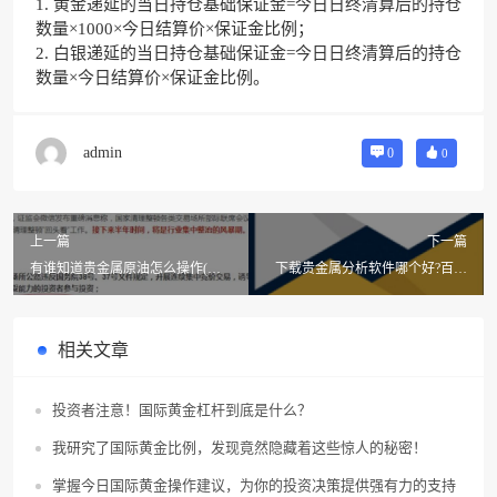
1. 黄金递延的当日持仓基础保证金=今日日终清算后的持仓
数量×1000×今日结算价×保证金比例；
2. 白银递延的当日持仓基础保证金=今日日终清算后的持仓
数量×今日结算价×保证金比例。
admin
0
0
上一篇
下一篇
有谁知道贵金属原油怎么操作(贵
下载贵金属分析软件哪个好?百德
金属与原油的区别?)
金贵金属行情哪里下载?
相关文章
投资者注意！国际黄金杠杆到底是什么？
我研究了国际黄金比例，发现竟然隐藏着这些惊人的秘密！
掌握今日国际黄金操作建议，为你的投资决策提供强有力的支持