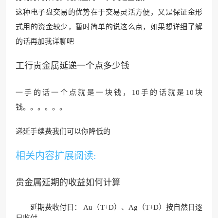
这种电子盘交易的优势在于交易灵活方便，又是保证金形
式用的资金较少，暂时简单的说这么点，如果想详细了解
的话再加我详聊吧
工行贵金属延递一个点多少钱
一手的话一个点就是一块钱，10
手的话就是10块
钱。。。。。。
递延手续费我们可以你降低的
相关内容扩展阅读:
贵金属延期的收益如何计算
延期费收付日： Au（T+D）、Ag（T+D）按自然日逐
日收付