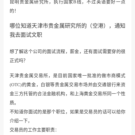
昆明贵金属研究所，执行国家B线，不过英语要好一点
的！
哪位知道天津市贵金属研究所的（空港），通知
我去面试文职
想了解这个公司的面试流程，薪金，还有面试需要穿的很
正式吗？
天津贵金属交易
所，是目前国家唯一批
准的做市商模式
(OTC)的黄金，白银等贵金属交易市场并
由交通银行来资
金三方
托管的合法金融机构，和上海黄金交易所同一个性
质。
不知道你面试的是那个职位，如果是交易员的话可以给你
介绍一下，
交易员的工作主要职责：