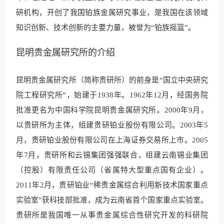
研机构，开创了我国铂族金属研究事业，是我国在该领域
知识创新、技术创新的主要力量，被誉为“铂族摇篮”。
昆明贵金属研究所的介绍
昆明贵金属研究所（简称贵研所）的前身是“国立中央研究
院工程研究所”，始建于1938年。1962年12月，经国务院
批准更名为中国科学院昆明贵金属研究所。2000年9月，
以贵研所为主体，组建贵研铂业股份有限公司。2003年5
月，贵研铂业股份有限公司在上海证券交易所上市。2005
年7月，贵研所和云锡集团强强联合，组建云南锡业集团
（控股）有限责任公司（省属特大型重点国有企业）。
2011年2月，贵研铂业“稀贵金属综合利用新技术国家重点
实验室”获科技部批准，成为云南省首个国家重点实验室。
贵研所是我国唯一从事贵金属综合性研究开发的科研院