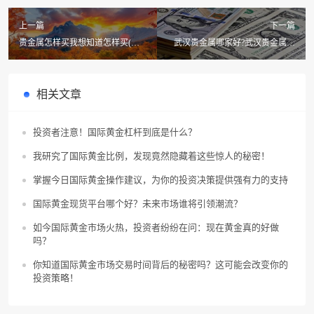
上一篇
下一篇
贵金属怎样买我想知道怎样买(买
武汉贵金属哪家好?武汉贵金属投
贵金属哪个平台好?)
资那个公司好?
相关文章
投资者注意！国际黄金杠杆到底是什么？
我研究了国际黄金比例，发现竟然隐藏着这些惊人的秘密！
掌握今日国际黄金操作建议，为你的投资决策提供强有力的支持
国际黄金现货平台哪个好？未来市场谁将引领潮流？
如今国际黄金市场火热，投资者纷纷在问：现在黄金真的好做
吗？
你知道国际黄金市场交易时间背后的秘密吗？这可能会改变你的
投资策略！